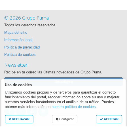
© 2026 Grupo Puma
Todos los derechos reservados
Mapa del sitio
Información legal
Política de privacidad
Política de cookies
Newsletter
Recibe en tu correo las últimas novedades de Grupo Puma.
Suscribirse
Uso de cookies
Síguenos
Utilizamos cookies propias y de terceros para garantizar el correcto
funcionamiento del portal, recoger información sobre su uso y mejorar
Queremos estar siempre cerca de ti
nuestros servicios basándonos en el análisis de tu tráfico. Puedes
obtener más información en
nuestra política de cookies
.
RECHAZAR
Configurar
ACEPTAR