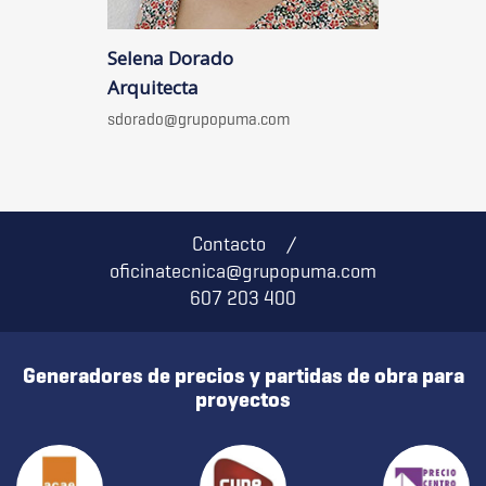
Selena Dorado
Arquitecta
sdorado@grupopuma.com
Contacto
/
oficinatecnica@grupopuma.com
607 203 400
Generadores de precios y partidas de obra para
proyectos