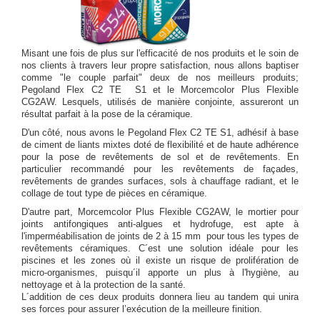
Misant une fois de plus sur l'efficacité de nos produits et le soin de
nos clients à travers leur propre satisfaction, nous allons baptiser
comme "le couple parfait" deux de nos meilleurs produits;
Pegoland Flex C2 TE S1 et le Morcemcolor Plus Flexible
CG2AW. Lesquels, utilisés de manière conjointe, assureront un
résultat parfait à la pose de la céramique.
D'un côté, nous avons le Pegoland Flex C2 TE S1, adhésif à base
de ciment de liants mixtes doté de flexibilité et de haute adhérence
pour la pose de revêtements de sol et de revêtements. En
particulier recommandé pour les revêtements de façades,
revêtements de grandes surfaces, sols à chauffage radiant, et le
collage de tout type de pièces en céramique.
D'autre part, Morcemcolor Plus Flexible CG2AW, le mortier pour
joints antifongiques anti-algues et hydrofuge, est apte à
l'imperméabilisation de joints de 2 à 15 mm pour tous les types de
revêtements céramiques. C´est une solution idéale pour les
piscines et les zones où il existe un risque de prolifération de
micro-organismes, puisqu´il apporte un plus à l'hygiène, au
nettoyage et à la protection de la santé.
L´addition de ces deux produits donnera lieu au tandem qui unira
ses forces pour assurer l’exécution de la meilleure finition.