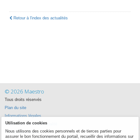
Retour à l'index des actualités
© 2026 Maestro
Tous droits réservés
Plan du site
Informations légales
Utilisation de cookies
La politique de confidentialité
Nous utilisons des cookies personnels et de tierces parties pour
Política de cookies
assurer le bon fonctionnement du portail, recueillir des informations sur