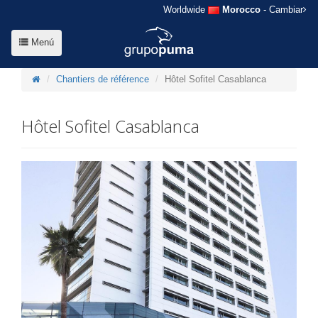
Worldwide
Morocco
- Cambiar
Menú
Chantiers de référence
Hôtel Sofitel Casablanca
Hôtel Sofitel Casablanca