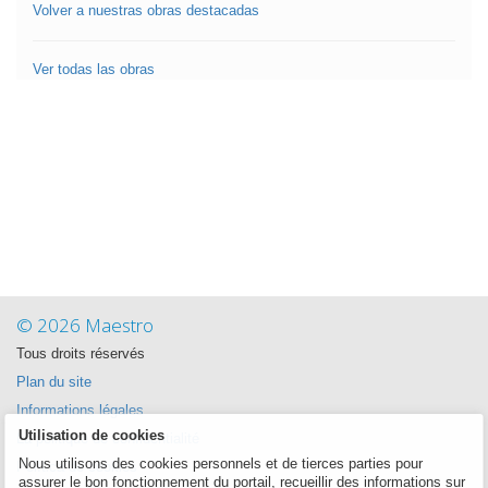
Volver a nuestras obras destacadas
Ver todas las obras
© 2026 Maestro
Tous droits réservés
Plan du site
Informations légales
Utilisation de cookies
La politique de confidentialité
Nous utilisons des cookies personnels et de tierces parties pour
Política de cookies
assurer le bon fonctionnement du portail, recueillir des informations sur