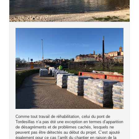
Comme tout travail de réhabilitation, celui du pont de
Tordesillas n’a pas été une exception en termes d’apparition
de désagréments et de problèmes cachés, lesquels ne
peuvent pas être détectés au début du projet. C’est ajouté
également pour ce cas l’arrêt du chantier en raison de la