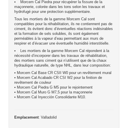
• Morcem Cal Piedra pour récupérer la fissure de la
maçonnerie, colorée dans les tons selon les travaux et
hydrofugé pour une protection supplémentaire.
Tous les mortiers de la gamme Morcem Cal sont
compatibles pour la réhabilitation, ils ne contiennent pas de
ciment, ils évitent donc d’éventuelles réactions indésirables
et la formation de sels solubles, ils sont également
perméables à la vapeur d’eau permettant aux murs de
respirer et d’évacuer une éventuelle humidité interstitielle.
• Les mortiers de la gamme Morcem Cal répondent à la
nécessité d’incorporer dans les travaux de réhabilitation,
des mortiers sans ciment qui n’utilisent que de la chaux
hydraulique naturelle, de type NHL, dans leur composition:
• Morcem Cal Base CR CSII W0 pour un revêtement mural
• Morcem Cal Acabado CR CSI W2 pour la finition de
revêtement de couleur
• Morcem Cal Piedra G M5 pour le rejointement
• Morcem Cal Muro G M7,5 pour la maçonnerie
• Morcem Cal Inyección Consolidante M10.
Emplacement
: Valladolid