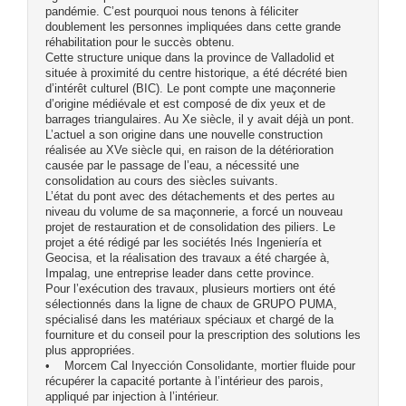
pandémie. C’est pourquoi nous tenons à féliciter
doublement les personnes impliquées dans cette grande
réhabilitation pour le succès obtenu.
Cette structure unique dans la province de Valladolid et
située à proximité du centre historique, a été décrété bien
d’intérêt culturel (BIC). Le pont compte une maçonnerie
d’origine médiévale et est composé de dix yeux et de
barrages triangulaires. Au Xe siècle, il y avait déjà un pont.
L’actuel a son origine dans une nouvelle construction
réalisée au XVe siècle qui, en raison de la détérioration
causée par le passage de l’eau, a nécessité une
consolidation au cours des siècles suivants.
L’état du pont avec des détachements et des pertes au
niveau du volume de sa maçonnerie, a forcé un nouveau
projet de restauration et de consolidation des piliers. Le
projet a été rédigé par les sociétés Inés Ingeniería et
Geocisa, et la réalisation des travaux a été chargée à,
Impalag, une entreprise leader dans cette province.
Pour l’exécution des travaux, plusieurs mortiers ont été
sélectionnés dans la ligne de chaux de GRUPO PUMA,
spécialisé dans les matériaux spéciaux et chargé de la
fourniture et du conseil pour la prescription des solutions les
plus appropriées.
• Morcem Cal Inyección Consolidante, mortier fluide pour
récupérer la capacité portante à l’intérieur des parois,
appliqué par injection à l’intérieur.