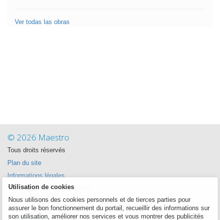
Ver todas las obras
© 2026 Maestro
Tous droits réservés
Plan du site
Informations légales
Utilisation de cookies
La politique de confidentialité
Nous utilisons des cookies personnels et de tierces parties pour
Política de cookies
assurer le bon fonctionnement du portail, recueillir des informations sur
Newsletter
son utilisation, améliorer nos services et vous montrer des publicités