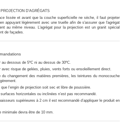
C PROJECTION D’AGRÉGATS
ace lissée et avant que la couche superficielle ne sèche, il faut projeter
, en appuyant légèrement avec une truelle afin de s'assurer que l'agrégat
ient au même niveau. L'agrégat pour la projection est un granit spécial
nt de façades.
mmandations
 au dessous de 5ºC ni au dessus de 30ºC.
avec risque de gelées, pluies, vents forts ou ensoleillement direct.
 du changement des matières premières, les teintures du monocouche
égèrement.
 que l’engin de projection soit sec et libre de poussière.
 surfaces horizontales ou inclinées n’est pas recommandé.
aisseurs supérieures à 2 cm il est recommandé d’appliquer le produit en
le minimale devra être de 10 mm.