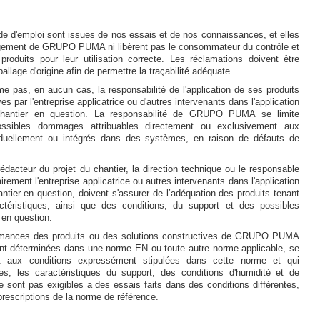
de d'emploi sont issues de nos essais et de nos connaissances, et elles
agement de GRUPO PUMA ni libèrent pas le consommateur du contrôle et
 produits pour leur utilisation correcte. Les réclamations doivent être
lage d'origine afin de permettre la traçabilité adéquate.
as, en aucun cas, la responsabilité de l'application de ses produits
es par l'entreprise applicatrice ou d'autres intervenants dans l'application
 chantier en question. La responsabilité de GRUPO PUMA se limite
ssibles dommages attribuables directement ou exclusivement aux
ividuellement ou intégrés dans des systèmes, en raison de défauts de
édacteur du projet du chantier, la direction technique ou le responsable
irement l'entreprise applicatrice ou autres intervenants dans l'application
antier en question, doivent s'assurer de l’adéquation des produits tenant
téristiques, ainsi que des conditions, du support et des possibles
 en question.
rmances des produits ou des solutions constructives de GRUPO PUMA
ont déterminées dans une norme EN ou toute autre norme applicable, se
nt aux conditions expressément stipulées dans cette norme et qui
es, les caractéristiques du support, des conditions d'humidité et de
ne sont pas exigibles a des essais faits dans des conditions différentes,
prescriptions de la norme de référence.