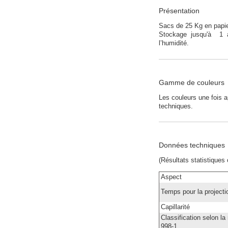
Présentation
Sacs de 25 Kg en papier
Stockage jusqu'à 1 an 
l’humidité.
Gamme de couleurs
Les couleurs une fois a
techniques.
Données techniques
(Résultats statistiques
Aspect
Temps pour la projectio
Capillarité
Classification selon 
998-1