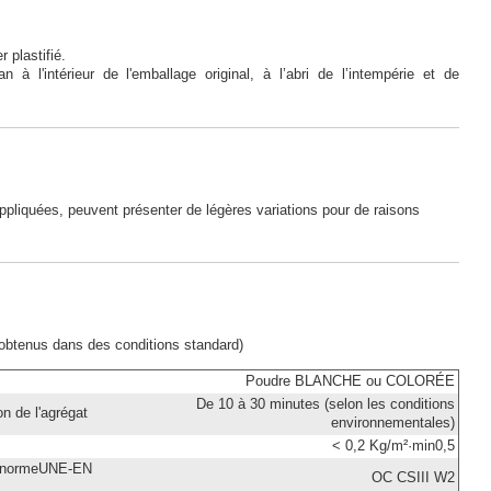
 plastifié.
à l'intérieur de l'emballage original, à l’abri de l’intempérie et de
ppliquées, peuvent présenter de légères variations pour de raisons
 obtenus dans des conditions standard)
Poudre BLANCHE ou COLORÉE
De 10 à 30 minutes (selon les conditions
n de l'agrégat
environnementales)
< 0,2 Kg/m²·min0,5
la normeUNE-EN
OC CSIII W2