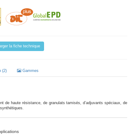
rger la fiche technique
 (2)
Gammes
nt de haute résistance, de granulats tamisés, d’adjuvants spéciaux, de
 synthétiques.
pplications