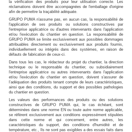
la vérification des produits pour leur utilisation correcte. Les
réclamations doivent être accompagnées de l'emballage d'origine
afin de permettre la traçabilité adéquate.
GRUPO PUMA n'assume pas, en aucun cas, la responsabilité de
l'application de ses produits ou solutions constructives par
l'entreprise applicatrice ou d'autres intervenants dans l'application
et/ou l'exécution du chantier en question. La responsabilité de
GRUPO PUMA se limite exclusivement aux possibles dommages
attribuables directement ou exclusivement aux produits fournis,
individuellement ou intégrés dans des systèmes, en raison de
défauts de fabrication de ceux-ci.
Dans tous les cas, le rédacteur du projet du chantier, la direction
technique ou le responsable du chantier, ou subsidiairement
l'entreprise applicatrice ou autres intervenants dans l'application
et/ou l'exécution du chantier en question, doivent s'assurer de
l’adéquation des produits tenant compte de leurs caractéristiques,
ainsi que des conditions, du support et des possibles pathologies
du chantier en question.
Les valeurs des performances des produits ou des solutions
constructives de GRUPO PUMA qui, le cas échéant, sont
déterminées dans une norme EN ou toute autre norme applicable,
se réfèrent exclusivement aux conditions expressément stipulées
dans cette norme et qui concernent, entre autres, les
caractéristiques du support, des conditions d'humidité et de
température, etc., Ils ne sont pas exigibles a des essais faits dans