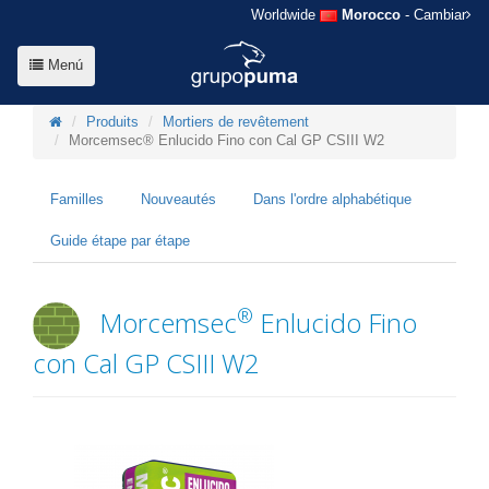
Worldwide
Morocco
- Cambiar
Menú
Produits
Mortiers de revêtement
Morcemsec® Enlucido Fino con Cal GP CSIII W2
Familles
Nouveautés
Dans l'ordre alphabétique
Guide étape par étape
®
Morcemsec
Enlucido Fino
con Cal GP CSIII W2