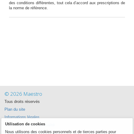
des conditions différentes, tout cela d’accord aux prescriptions de
la norme de référence.
© 2026 Maestro
Tous droits réservés
Plan du site
Informations légales
Utilisation de cookies
La politique de confidentialité
Nous utilisons des cookies personnels et de tierces parties pour
Política de cookies