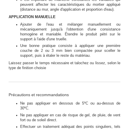
peuvent affecter les caractéristiques du mortier appliqué
(distance au mur, angle d'application et proportion d'eau).
APPLICATION MANUELLE
Ajouter de l'eau et mélanger manuellement ou
mécaniquement jusqu'à l'obtention d'une consistance
homogène et maniable. Étendre le produit pétri sur le
support à l'aide d'une truelle.
Une bonne pratique consiste à appliquer une première
couche de 2 ou 3 mm bien compactée pour sceller le
support, puis à étaler le reste du matériau.
Laissez passer le temps nécessaire et talochez ou lissez, selon le
type de finition choisie
Précautions et recommandations
Ne pas appliquer en dessous de 5ºC ou au-dessus de
30ºC.
Ne pas appliquer en cas de risque de gel, de pluie, de vent
fort ou de soleil direct.
Effectuer un traitement adéquat des points singuliers, tels