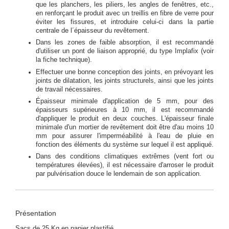
que les planchers, les piliers, les angles de fenêtres, etc.,
en renforçant le produit avec un treillis en fibre de verre pour
éviter les fissures, et introduire celui-ci dans la partie
centrale de l´épaisseur du revêtement.
Dans les zones de faible absorption, il est recommandé
d'utiliser un pont de liaison approprié, du type Implafix (voir
la fiche technique).
Effectuer une bonne conception des joints, en prévoyant les
joints de dilatation, les joints structurels, ainsi que les joints
de travail nécessaires.
Épaisseur minimale d'application de 5 mm, pour des
épaisseurs supérieures à 10 mm, il est recommandé
d'appliquer le produit en deux couches. L'épaisseur finale
minimale d'un mortier de revêtement doit être d'au moins 10
mm pour assurer l'imperméabilité à l'eau de pluie en
fonction des éléments du système sur lequel il est appliqué.
Dans des conditions climatiques extrêmes (vent fort ou
températures élevées), il est nécessaire d'arroser le produit
par pulvérisation douce le lendemain de son application.
Présentation
Sacs de 25 Kg en papier plastifié.