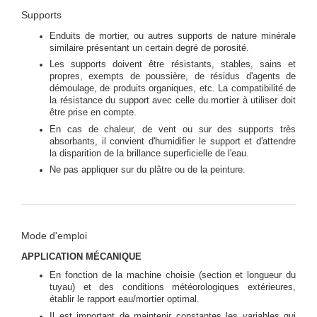
Supports
Enduits de mortier, ou autres supports de nature minérale
similaire présentant un certain degré de porosité.
Les supports doivent être résistants, stables, sains et
propres, exempts de poussière, de résidus d'agents de
démoulage, de produits organiques, etc. La compatibilité de
la résistance du support avec celle du mortier à utiliser doit
être prise en compte.
En cas de chaleur, de vent ou sur des supports très
absorbants, il convient d'humidifier le support et d'attendre
la disparition de la brillance superficielle de l'eau.
Ne pas appliquer sur du plâtre ou de la peinture.
Mode d'emploi
APPLICATION MÉCANIQUE
En fonction de la machine choisie (section et longueur du
tuyau) et des conditions météorologiques extérieures,
établir le rapport eau/mortier optimal.
Il est important de maintenir constantes les variables qui