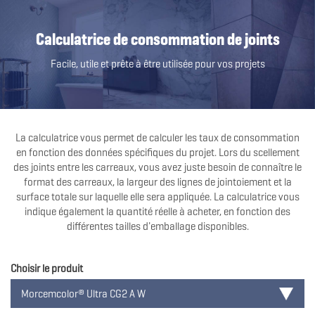
Calculatrice de consommation de joints
Facile, utile et prête à être utilisée pour vos projets
La calculatrice vous permet de calculer les taux de consommation
en fonction des données spécifiques du projet. Lors du scellement
des joints entre les carreaux, vous avez juste besoin de connaître le
format des carreaux, la largeur des lignes de jointoiement et la
surface totale sur laquelle elle sera appliquée. La calculatrice vous
indique également la quantité réelle à acheter, en fonction des
différentes tailles d'emballage disponibles.
Choisir le produit
Morcemcolor® Ultra CG2 A W