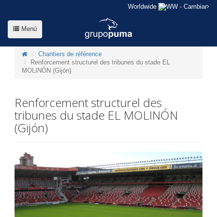
Worldwide
- Cambiar
Menú
Chantiers de référence
Renforcement structurel des tribunes du stade EL
MOLINÓN (Gijón)
Renforcement structurel des
tribunes du stade EL MOLINÓN
(Gijón)