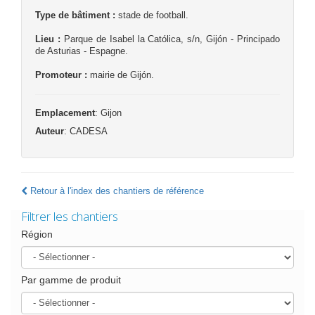
Type de bâtiment :
stade de football.
Lieu :
Parque de Isabel la Católica, s/n, Gijón - Principado
de Asturias - Espagne.
Promoteur :
mairie de Gijón.
Emplacement
: Gijon
Auteur
: CADESA
Retour à l'index des chantiers de référence
Filtrer les chantiers
Région
Par gamme de produit