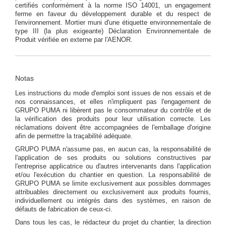
certifiés conformément à la norme ISO 14001, un engagement
ferme en faveur du développement durable et du respect de
l'environnement. Mortier muni d'une étiquette environnementale de
type III (la plus exigeante) Déclaration Environnementale de
Produit vérifiée en externe par l'AENOR.
Notas
Les instructions du mode d'emploi sont issues de nos essais et de
nos connaissances, et elles n'impliquent pas l'engagement de
GRUPO PUMA ni libèrent pas le consommateur du contrôle et de
la vérification des produits pour leur utilisation correcte. Les
réclamations doivent être accompagnées de l'emballage d'origine
afin de permettre la traçabilité adéquate.
GRUPO PUMA n'assume pas, en aucun cas, la responsabilité de
l'application de ses produits ou solutions constructives par
l'entreprise applicatrice ou d'autres intervenants dans l'application
et/ou l'exécution du chantier en question. La responsabilité de
GRUPO PUMA se limite exclusivement aux possibles dommages
attribuables directement ou exclusivement aux produits fournis,
individuellement ou intégrés dans des systèmes, en raison de
défauts de fabrication de ceux-ci.
Dans tous les cas, le rédacteur du projet du chantier, la direction