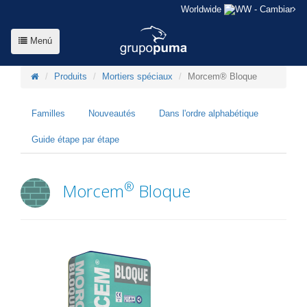
Worldwide
- Cambiar
Menú
Produits
Mortiers spéciaux
Morcem® Bloque
Familles
Nouveautés
Dans l'ordre alphabétique
Guide étape par étape
®
Morcem
Bloque