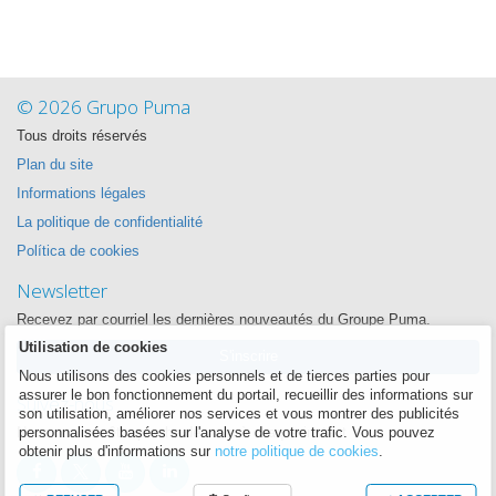
© 2026 Grupo Puma
Tous droits réservés
Plan du site
Informations légales
La politique de confidentialité
Política de cookies
Newsletter
Recevez par courriel les dernières nouveautés du Groupe Puma.
Utilisation de cookies
S'inscrire
Nous utilisons des cookies personnels et de tierces parties pour
assurer le bon fonctionnement du portail, recueillir des informations sur
Suivez-nous
son utilisation, améliorer nos services et vous montrer des publicités
Nous voulons être proche de vous à chaque instant
personnalisées basées sur l'analyse de votre trafic. Vous pouvez
obtenir plus d'informations sur
notre politique de cookies
.