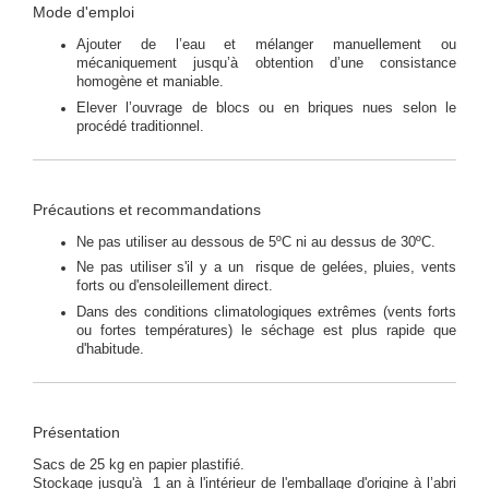
Mode d'emploi
Ajouter de l’eau et mélanger manuellement ou
mécaniquement jusqu’à obtention d’une consistance
homogène et maniable.
Elever l’ouvrage de blocs ou en briques nues selon le
procédé traditionnel.
Précautions et recommandations
Ne pas utiliser au dessous de 5ºC ni au dessus de 30ºC.
Ne pas utiliser s'il y a un risque de gelées, pluies, vents
forts ou d'ensoleillement direct.
Dans des conditions climatologiques extrêmes (vents forts
ou fortes températures) le séchage est plus rapide que
d'habitude.
Présentation
Sacs de 25 kg en papier plastifié.
Stockage jusqu'à 1 an à l'intérieur de l'emballage d'origine à l’abri