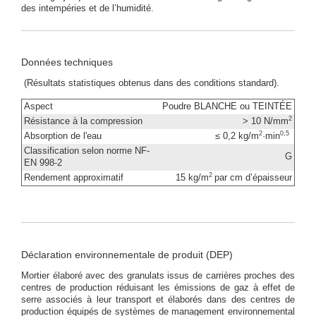
des intempéries et de l’humidité.
Données techniques
(Résultats statistiques obtenus dans des conditions standard).
Aspect
Poudre BLANCHE ou TEINTÉE
2
Résistance à la compression
> 10 N/mm
2
0,5
Absorption de l'eau
≤ 0,2 kg/m
·min
Classification selon norme NF-
G
EN 998-2
2
Rendement approximatif
15 kg/m
par cm d’épaisseur
Déclaration environnementale de produit (DEP)
Mortier élaboré avec des granulats issus de carrières proches des
centres de production réduisant les émissions de gaz à effet de
serre associés à leur transport et élaborés dans des centres de
production équipés de systèmes de management environnemental