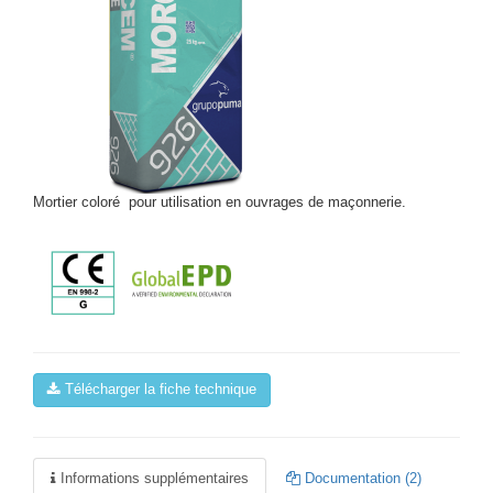
Mortier coloré pour utilisation en ouvrages de maçonnerie.
Télécharger la fiche technique
Informations supplémentaires
Documentation (2)