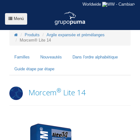
Worldwide
- Cambiar
Menú
Produits
Argile expansée et prémélanges
Morcem® Lite 14
Familles
Nouveautés
Dans l'ordre alphabétique
Guide étape par étape
®
Morcem
Lite 14