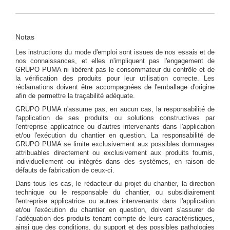
Notas
Les instructions du mode d'emploi sont issues de nos essais et de
nos connaissances, et elles n'impliquent pas l'engagement de
GRUPO PUMA ni libèrent pas le consommateur du contrôle et de
la vérification des produits pour leur utilisation correcte. Les
réclamations doivent être accompagnées de l'emballage d'origine
afin de permettre la traçabilité adéquate.
GRUPO PUMA n'assume pas, en aucun cas, la responsabilité de
l'application de ses produits ou solutions constructives par
l'entreprise applicatrice ou d'autres intervenants dans l'application
et/ou l'exécution du chantier en question. La responsabilité de
GRUPO PUMA se limite exclusivement aux possibles dommages
attribuables directement ou exclusivement aux produits fournis,
individuellement ou intégrés dans des systèmes, en raison de
défauts de fabrication de ceux-ci.
Dans tous les cas, le rédacteur du projet du chantier, la direction
technique ou le responsable du chantier, ou subsidiairement
l'entreprise applicatrice ou autres intervenants dans l'application
et/ou l'exécution du chantier en question, doivent s'assurer de
l’adéquation des produits tenant compte de leurs caractéristiques,
ainsi que des conditions, du support et des possibles pathologies