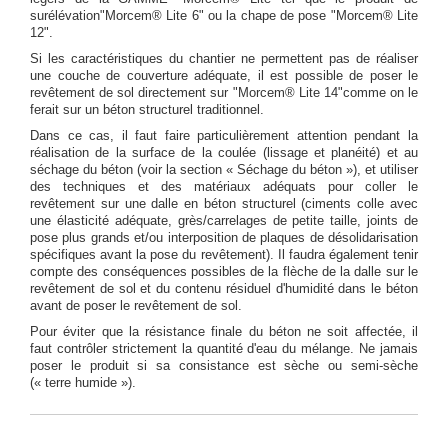
surélévation"Morcem® Lite 6" ou la chape de pose "Morcem® Lite
12".
Si les caractéristiques du chantier ne permettent pas de réaliser
une couche de couverture adéquate, il est possible de poser le
revêtement de sol directement sur "Morcem® Lite 14"comme on le
ferait sur un béton structurel traditionnel.
Dans ce cas, il faut faire particulièrement attention pendant la
réalisation de la surface de la coulée (lissage et planéité) et au
séchage du béton (voir la section « Séchage du béton »), et utiliser
des techniques et des matériaux adéquats pour coller le
revêtement sur une dalle en béton structurel (ciments colle avec
une élasticité adéquate, grès/carrelages de petite taille, joints de
pose plus grands et/ou interposition de plaques de désolidarisation
spécifiques avant la pose du revêtement). Il faudra également tenir
compte des conséquences possibles de la flèche de la dalle sur le
revêtement de sol et du contenu résiduel d'humidité dans le béton
avant de poser le revêtement de sol.
Pour éviter que la résistance finale du béton ne soit affectée, il
faut contrôler strictement la quantité d'eau du mélange. Ne jamais
poser le produit si sa consistance est sèche ou semi-sèche
(« terre humide »).