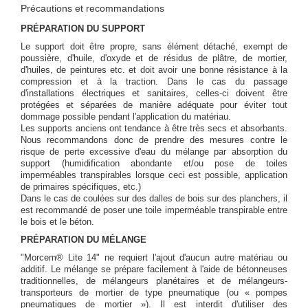
Précautions et recommandations
PRÉPARATION DU SUPPORT
Le support doit être propre, sans élément détaché, exempt de
poussière, d'huile, d'oxyde et de résidus de plâtre, de mortier,
d'huiles, de peintures etc. et doit avoir une bonne résistance à la
compression et à la traction. Dans le cas du passage
d'installations électriques et sanitaires, celles-ci doivent être
protégées et séparées de manière adéquate pour éviter tout
dommage possible pendant l'application du matériau.
Les supports anciens ont tendance à être très secs et absorbants.
Nous recommandons donc de prendre des mesures contre le
risque de perte excessive d'eau du mélange par absorption du
support (humidification abondante et/ou pose de toiles
imperméables transpirables lorsque ceci est possible, application
de primaires spécifiques, etc.)
Dans le cas de coulées sur des dalles de bois sur des planchers, il
est recommandé de poser une toile imperméable transpirable entre
le bois et le béton.
PRÉPARATION DU MÉLANGE
"Morcem® Lite 14" ne requiert l'ajout d'aucun autre matériau ou
additif. Le mélange se prépare facilement à l'aide de bétonneuses
traditionnelles, de mélangeurs planétaires et de mélangeurs-
transporteurs de mortier de type pneumatique (ou « pompes
pneumatiques de mortier »). Il est interdit d'utiliser des