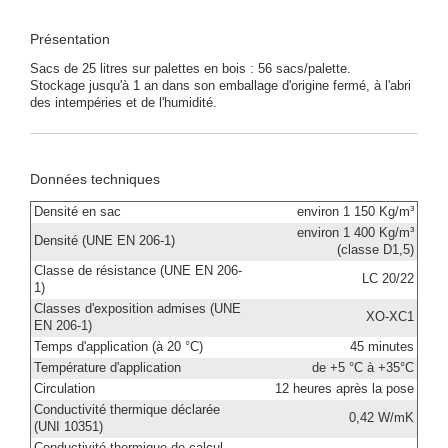
Présentation
Sacs de 25 litres sur palettes en bois : 56 sacs/palette.
Stockage jusqu'à 1 an dans son emballage d'origine fermé, à l'abri
des intempéries et de l'humidité.
Données techniques
Densité en sac
environ 1 150 Kg/m³
environ 1 400 Kg/m³
Densité (UNE EN 206-1)
(classe D1,5)
Classe de résistance (UNE EN 206-
LC 20/22
1)
Classes d'exposition admises (UNE
XO-XC1
EN 206-1)
Temps d'application (à 20 °C)
45 minutes
Température d'application
de +5 °C à +35°C
Circulation
12 heures après la pose
Conductivité thermique déclarée
0,42 W/mK
(UNI 10351)