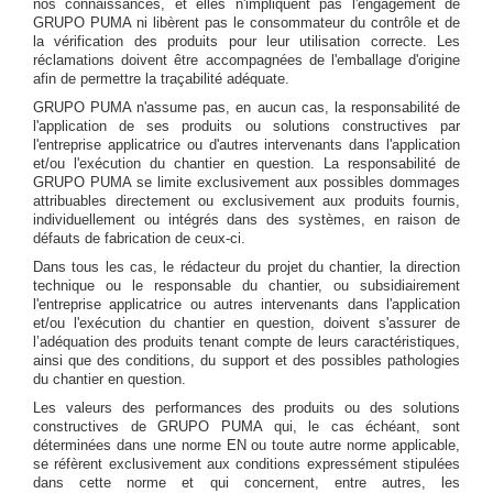
nos connaissances, et elles n'impliquent pas l'engagement de
GRUPO PUMA ni libèrent pas le consommateur du contrôle et de
la vérification des produits pour leur utilisation correcte. Les
réclamations doivent être accompagnées de l'emballage d'origine
afin de permettre la traçabilité adéquate.
GRUPO PUMA n'assume pas, en aucun cas, la responsabilité de
l'application de ses produits ou solutions constructives par
l'entreprise applicatrice ou d'autres intervenants dans l'application
et/ou l'exécution du chantier en question. La responsabilité de
GRUPO PUMA se limite exclusivement aux possibles dommages
attribuables directement ou exclusivement aux produits fournis,
individuellement ou intégrés dans des systèmes, en raison de
défauts de fabrication de ceux-ci.
Dans tous les cas, le rédacteur du projet du chantier, la direction
technique ou le responsable du chantier, ou subsidiairement
l'entreprise applicatrice ou autres intervenants dans l'application
et/ou l'exécution du chantier en question, doivent s'assurer de
l’adéquation des produits tenant compte de leurs caractéristiques,
ainsi que des conditions, du support et des possibles pathologies
du chantier en question.
Les valeurs des performances des produits ou des solutions
constructives de GRUPO PUMA qui, le cas échéant, sont
déterminées dans une norme EN ou toute autre norme applicable,
se réfèrent exclusivement aux conditions expressément stipulées
dans cette norme et qui concernent, entre autres, les