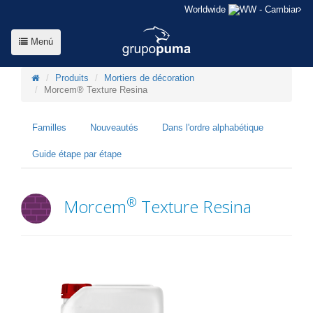
Worldwide
- Cambiar
Menú
Produits
Mortiers de décoration
Morcem® Texture Resina
Familles
Nouveautés
Dans l'ordre alphabétique
Guide étape par étape
®
Morcem
Texture Resina