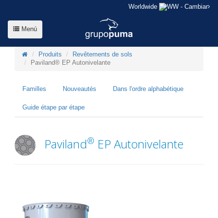
Worldwide
- Cambiar
Menú
Produits
Revêtements de sols
Paviland® EP Autonivelante
Familles
Nouveautés
Dans l'ordre alphabétique
Guide étape par étape
®
Paviland
EP Autonivelante