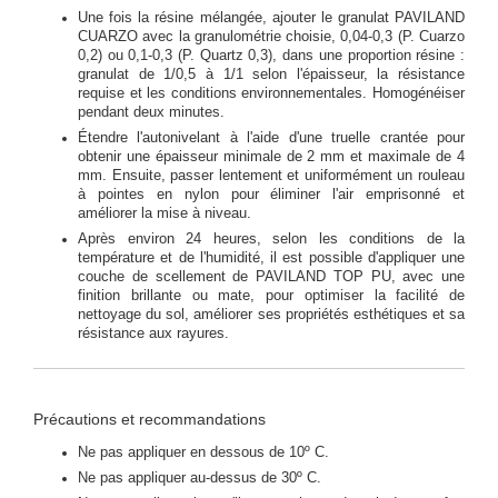
Une fois la résine mélangée, ajouter le granulat PAVILAND
CUARZO avec la granulométrie choisie, 0,04-0,3 (P. Cuarzo
0,2) ou 0,1-0,3 (P. Quartz 0,3), dans une proportion résine :
granulat de 1/0,5 à 1/1 selon l'épaisseur, la résistance
requise et les conditions environnementales. Homogénéiser
pendant deux minutes.
Étendre l'autonivelant à l'aide d'une truelle crantée pour
obtenir une épaisseur minimale de 2 mm et maximale de 4
mm. Ensuite, passer lentement et uniformément un rouleau
à pointes en nylon pour éliminer l'air emprisonné et
améliorer la mise à niveau.
Après environ 24 heures, selon les conditions de la
température et de l'humidité, il est possible d'appliquer une
couche de scellement de PAVILAND TOP PU, avec une
finition brillante ou mate, pour optimiser la facilité de
nettoyage du sol, améliorer ses propriétés esthétiques et sa
résistance aux rayures.
Précautions et recommandations
Ne pas appliquer en dessous de 10º C.
Ne pas appliquer au-dessus de 30º C.