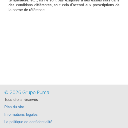
température, etc., Ils ne sont pas exigibles a des essais faits dans
des conditions différentes, tout cela d’accord aux prescriptions de
la norme de référence.
© 2026 Grupo Puma
Tous droits réservés
Plan du site
Informations légales
La politique de confidentialité