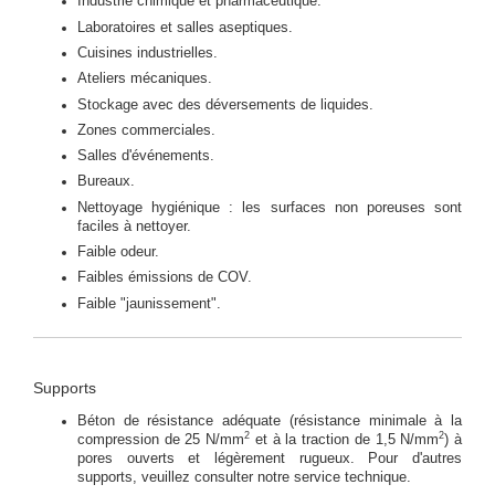
Industrie chimique et pharmaceutique.
Laboratoires et salles aseptiques.
Cuisines industrielles.
Ateliers mécaniques.
Stockage avec des déversements de liquides.
Zones commerciales.
Salles d'événements.
Bureaux.
Nettoyage hygiénique : les surfaces non poreuses sont
faciles à nettoyer.
Faible odeur.
Faibles émissions de COV.
Faible "jaunissement".
Supports
Béton de résistance adéquate (résistance minimale à la
2
2
compression de 25 N/mm
et à la traction de 1,5 N/mm
) à
pores ouverts et légèrement rugueux. Pour d'autres
supports, veuillez consulter notre service technique.