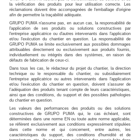
la vérification des produits pour leur utilisation correcte. Les
réclamations doivent être accompagnées de l'emballage d'origine
afin de permettre la traçabilité adéquate.
GRUPO PUMA n'assume pas, en aucun cas, la responsabilité de
l'application de ses produits ou solutions constructives par
l'entreprise applicatrice ou d'autres intervenants dans l'application
et/ou l'exécution du chantier en question. La responsabilité de
GRUPO PUMA se limite exclusivement aux possibles dommages
attribuables directement ou exclusivement aux produits fournis,
individuellement ou intégrés dans des systèmes, en raison de
défauts de fabrication de ceux-ci.
Dans tous les cas, le rédacteur du projet du chantier, la direction
technique ou le responsable du chantier, ou subsidiairement
l'entreprise applicatrice ou autres intervenants dans l'application
et/ou l'exécution du chantier en question, doivent s'assurer de
l’adéquation des produits tenant compte de leurs caractéristiques,
ainsi que des conditions, du support et des possibles pathologies
du chantier en question.
Les valeurs des performances des produits ou des solutions
constructives de GRUPO PUMA qui, le cas échéant, sont
déterminées dans une norme EN ou toute autre norme applicable,
se réfèrent exclusivement aux conditions expressément stipulées
dans cette norme et qui concernent, entre autres, les
caractéristiques du support, des conditions d'humidité et de