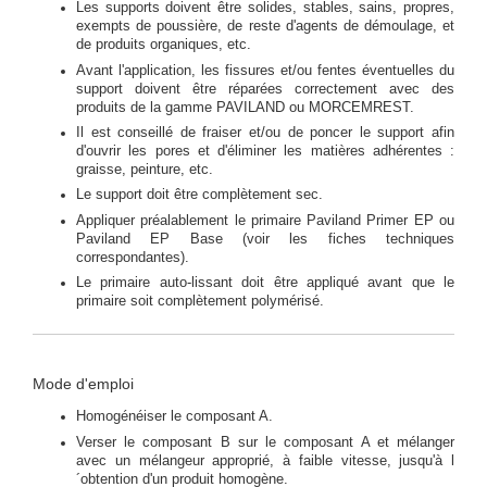
Les supports doivent être solides, stables, sains, propres,
exempts de poussière, de reste d'agents de démoulage, et
de produits organiques, etc.
Avant l'application, les fissures et/ou fentes éventuelles du
support doivent être réparées correctement avec des
produits de la gamme PAVILAND ou MORCEMREST.
Il est conseillé de fraiser et/ou de poncer le support afin
d'ouvrir les pores et d'éliminer les matières adhérentes :
graisse, peinture, etc.
Le support doit être complètement sec.
Appliquer préalablement le primaire Paviland Primer EP ou
Paviland EP Base (voir les fiches techniques
correspondantes).
Le primaire auto-lissant doit être appliqué avant que le
primaire soit complètement polymérisé.
Mode d'emploi
Homogénéiser le composant A.
Verser le composant B sur le composant A et mélanger
avec un mélangeur approprié, à faible vitesse, jusqu'à l
´obtention d'un produit homogène.