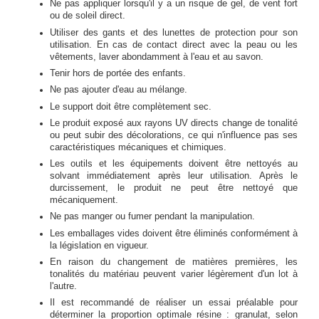
Ne pas appliquer lorsqu'il y a un risque de gel, de vent fort
ou de soleil direct.
Utiliser des gants et des lunettes de protection pour son
utilisation. En cas de contact direct avec la peau ou les
vêtements, laver abondamment à l'eau et au savon.
Tenir hors de portée des enfants.
Ne pas ajouter d'eau au mélange.
Le support doit être complètement sec.
Le produit exposé aux rayons UV directs change de tonalité
ou peut subir des décolorations, ce qui n'influence pas ses
caractéristiques mécaniques et chimiques.
Les outils et les équipements doivent être nettoyés au
solvant immédiatement après leur utilisation. Après le
durcissement, le produit ne peut être nettoyé que
mécaniquement.
Ne pas manger ou fumer pendant la manipulation.
Les emballages vides doivent être éliminés conformément à
la législation en vigueur.
En raison du changement de matières premières, les
tonalités du matériau peuvent varier légèrement d'un lot à
l'autre.
Il est recommandé de réaliser un essai préalable pour
déterminer la proportion optimale résine : granulat, selon