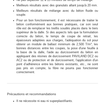
Meilleurs résultats avec des granulats allant jusqu'à 20 mm.
Meilleurs résultats de mélange avec du béton fluide ou
souple.
Pour un bon fonctionnement, il est nécessaire de traiter le
béton conformément aux bonnes pratiques, car son seul
rôle est de remplacer les treillis soudés placés dans le tiers
supérieur de la dalle. Si des aspects tels que la formulation
correcte du béton, le temps de coupe de retrait, les
épaisseurs adaptées aux charges, l'adéquation du sol pour
obtenir un module de ballast minimum de 2,500 T/m³, les
bonnes distances entre les coupes, la pose d'une feuille à
la base de la dalle, l'aide au durcissement du béton en
appliquant des résines de durcissement PAVILAND DC2 ou
AC2 ou de protection et de durcissement, l'application d'un
pont d’adhérence entre les bétons existants, etc., ne sont
pas pris en compte, la fibre ne pourra pas fonctionner
correctement.
Précautions et recommandations
Il ne nécessite ni eau ni superplastifiants.