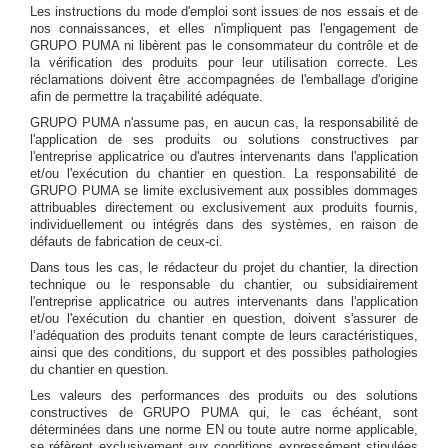
Les instructions du mode d'emploi sont issues de nos essais et de
nos connaissances, et elles n'impliquent pas l'engagement de
GRUPO PUMA ni libèrent pas le consommateur du contrôle et de
la vérification des produits pour leur utilisation correcte. Les
réclamations doivent être accompagnées de l'emballage d'origine
afin de permettre la traçabilité adéquate.
GRUPO PUMA n'assume pas, en aucun cas, la responsabilité de
l'application de ses produits ou solutions constructives par
l'entreprise applicatrice ou d'autres intervenants dans l'application
et/ou l'exécution du chantier en question. La responsabilité de
GRUPO PUMA se limite exclusivement aux possibles dommages
attribuables directement ou exclusivement aux produits fournis,
individuellement ou intégrés dans des systèmes, en raison de
défauts de fabrication de ceux-ci.
Dans tous les cas, le rédacteur du projet du chantier, la direction
technique ou le responsable du chantier, ou subsidiairement
l'entreprise applicatrice ou autres intervenants dans l'application
et/ou l'exécution du chantier en question, doivent s'assurer de
l’adéquation des produits tenant compte de leurs caractéristiques,
ainsi que des conditions, du support et des possibles pathologies
du chantier en question.
Les valeurs des performances des produits ou des solutions
constructives de GRUPO PUMA qui, le cas échéant, sont
déterminées dans une norme EN ou toute autre norme applicable,
se réfèrent exclusivement aux conditions expressément stipulées