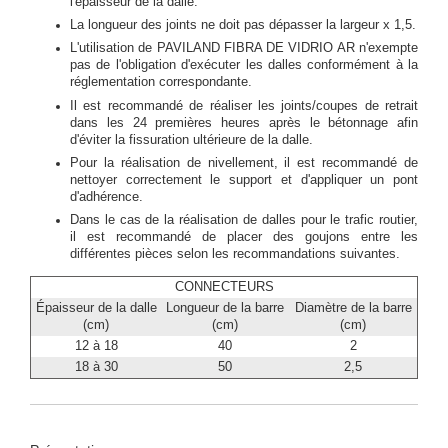
l'épaisseur de la dalle.
La longueur des joints ne doit pas dépasser la largeur x 1,5.
L'utilisation de PAVILAND FIBRA DE VIDRIO AR n'exempte
pas de l'obligation d'exécuter les dalles conformément à la
réglementation correspondante.
Il est recommandé de réaliser les joints/coupes de retrait
dans les 24 premières heures après le bétonnage afin
d'éviter la fissuration ultérieure de la dalle.
Pour la réalisation de nivellement, il est recommandé de
nettoyer correctement le support et d'appliquer un pont
d'adhérence.
Dans le cas de la réalisation de dalles pour le trafic routier,
il est recommandé de placer des goujons entre les
différentes pièces selon les recommandations suivantes.
CONNECTEURS
Épaisseur de la dalle
Longueur de la barre
Diamètre de la barre
(cm)
(cm)
(cm)
12 à 18
40
2
18 à 30
50
2,5