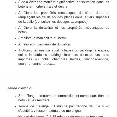
Aide à éviter de manière significative la fissuration dans les
bétons et mortiers frais et durcis.
Améliore les propriétés mécaniques du béton durci en
remplaçant les treillis soudés placés dans le tiers supérieur
de la dalle (consultez les dosages appropriés).
Améliore la durabilité et les propriétés mécaniques du
béton.
Améliore la maniabilité du béton.
Améliore l'imperméabilité du béton.
Trottoirs, terrains de sport, chapes ou parkings à étages,
dalles industrielles, parkings intérieurs ou extérieurs, sols
imprimés ou polis, chambres froides, stations-service,
cours, chemins ruraux...
Mode d'emploi
Se mélange directement comme dernier composant dans le
béton et les mortiers.
Temps de mélange : 1 minute par tranche de 3 à 4 kg
d'additif à vitesse maximale du mélangeur.
Ne pas dépasser 12 à 15 minutes de temps de mélange.