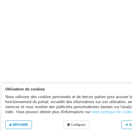
Utilisation de cookies
Nous utilisons des cookies personnels et de tierces parties pour assurer l
fonctionnement du portail, recueillir des informations sur son utilisation, a
services et vous montrer des publicités personnalisées basées sur l'analy
trafic. Vous pouvez obtenir plus d'informations sur
notre politique de cooki
REFUSER
Configurer
A