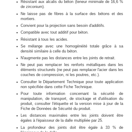
Résistant aux alcalis du béton (teneur minimale de 16,6 %
de zirconium).
Ne laisse pas de fibres à la surface des bétons et des
mortiers.
Convient pour la projection sans besoin d'additifs.
Compatible avec tout additif pour béton.
Résistant à tous les acides.
Se mélange avec une homogénéité totale grâce à sa
densité similaire à celle du béton.
N'augmente pas les distances entre les joints de retrait.
Ne peut pas remplacer les renforts métalliques dans les
éléments structurels (ne peut pas remplacer l'acier dans les
couches de compression, ni les poutres, etc.).
Consulter le Département Technique pour toute application
non spécifiée dans cette Fiche Technique.
Pour toute information concernant la sécurité de
manipulation, de transport, de stockage et d'utilisation du
produit, consulter l'étiquette et la version mise à jour de la
Fiche de Données de Sécurité du produit.
Les distances maximales entre les joints doivent être
égales à l'épaisseur de la dalle multipliée par 25.
La profondeur des joints doit être égale à 33 % de