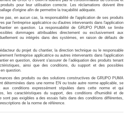
 produits pour leur utilisation correcte. Les réclamations doivent être
lage d'origine afin de permettre la traçabilité adéquate.
as, en aucun cas, la responsabilité de l'application de ses produits
es par l'entreprise applicatrice ou d'autres intervenants dans l'application
 chantier en question. La responsabilité de GRUPO PUMA se limite
ssibles dommages attribuables directement ou exclusivement aux
ividuellement ou intégrés dans des systèmes, en raison de défauts de
édacteur du projet du chantier, la direction technique ou le responsable
irement l'entreprise applicatrice ou autres intervenants dans l'application
antier en question, doivent s'assurer de l’adéquation des produits tenant
téristiques, ainsi que des conditions, du support et des possibles
 en question.
rmances des produits ou des solutions constructives de GRUPO PUMA
ont déterminées dans une norme EN ou toute autre norme applicable, se
nt aux conditions expressément stipulées dans cette norme et qui
es, les caractéristiques du support, des conditions d'humidité et de
ne sont pas exigibles a des essais faits dans des conditions différentes,
prescriptions de la norme de référence.