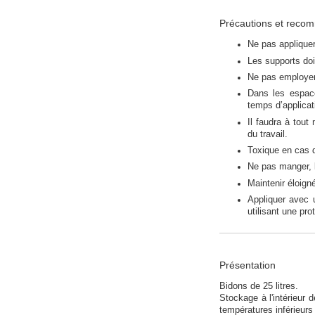
Précautions et reco
Ne pas applique
Les supports doi
Ne pas employer 
Dans les espace
temps d’applicat
Il faudra à tout
du travail.
Toxique en cas d
Ne pas manger, b
Maintenir éloign
Appliquer avec 
utilisant une pro
Présentation
Bidons de 25 litres.
Stockage à l'intérieur d
températures inférieurs