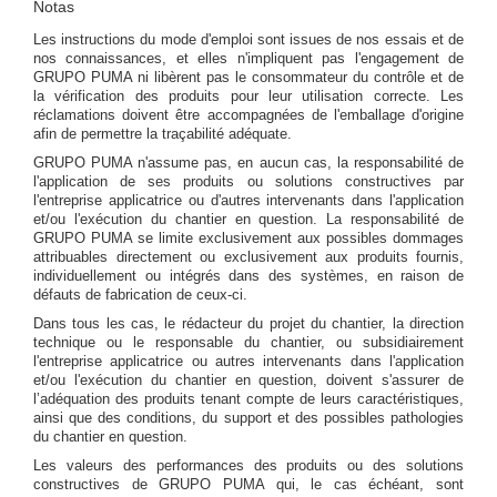
Notas
Les instructions du mode d'emploi sont issues de nos essais et de
nos connaissances, et elles n'impliquent pas l'engagement de
GRUPO PUMA ni libèrent pas le consommateur du contrôle et de
la vérification des produits pour leur utilisation correcte. Les
réclamations doivent être accompagnées de l'emballage d'origine
afin de permettre la traçabilité adéquate.
GRUPO PUMA n'assume pas, en aucun cas, la responsabilité de
l'application de ses produits ou solutions constructives par
l'entreprise applicatrice ou d'autres intervenants dans l'application
et/ou l'exécution du chantier en question. La responsabilité de
GRUPO PUMA se limite exclusivement aux possibles dommages
attribuables directement ou exclusivement aux produits fournis,
individuellement ou intégrés dans des systèmes, en raison de
défauts de fabrication de ceux-ci.
Dans tous les cas, le rédacteur du projet du chantier, la direction
technique ou le responsable du chantier, ou subsidiairement
l'entreprise applicatrice ou autres intervenants dans l'application
et/ou l'exécution du chantier en question, doivent s'assurer de
l’adéquation des produits tenant compte de leurs caractéristiques,
ainsi que des conditions, du support et des possibles pathologies
du chantier en question.
Les valeurs des performances des produits ou des solutions
constructives de GRUPO PUMA qui, le cas échéant, sont