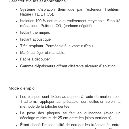
Caractéristiques et applications
Système d'isolation thermique par l'extérieur Traditerm
Nature (ITE/ETICS).
Isolation 100 % naturelle et entièrement recyclable. Stabilité
mécanique. Puits de CO₂ (carbone négatif).
Isolant thermique.
Isolant acoustique
Très respirant. Perméable à la vapeur d'eau.
Matériau léger et maniable.
Facile à découper.
Gamme d'épaisseurs offrant différents niveaux d'isolation.
Mode d'emploi
Les plaques sont fixées au support à l'aide du mortier-colle
Traditerm, appliqué au préalable sur celles-ci selon la
méthode de la taloche dentée.
La pose des plaques se fait en quinconce (avec un
décalage minimum de 25 cm entre les joints verticaux).
Étant donné l'impossibilité de corriger les irrégularités entre