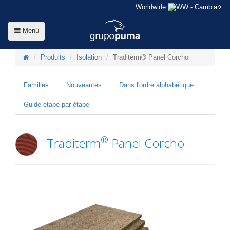
Worldwide
- Cambiar
Menú
Produits
Isolation
Traditerm® Panel Corcho
Familles
Nouveautés
Dans l'ordre alphabétique
Guide étape par étape
®
Traditerm
Panel Corcho