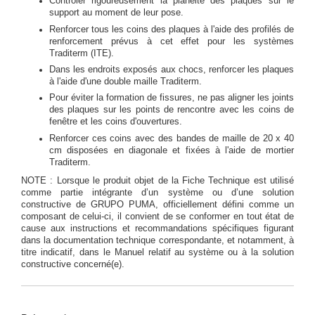
Contrôler rigoureusement la planéité des plaques sur le
support au moment de leur pose.
Renforcer tous les coins des plaques à l'aide des profilés de
renforcement prévus à cet effet pour les systèmes
Traditerm (ITE).
Dans les endroits exposés aux chocs, renforcer les plaques
à l'aide d'une double maille Traditerm.
Pour éviter la formation de fissures, ne pas aligner les joints
des plaques sur les points de rencontre avec les coins de
fenêtre et les coins d'ouvertures.
Renforcer ces coins avec des bandes de maille de 20 x 40
cm disposées en diagonale et fixées à l'aide de mortier
Traditerm.
NOTE : Lorsque le produit objet de la Fiche Technique est utilisé
comme partie intégrante d’un système ou d’une solution
constructive de GRUPO PUMA, officiellement défini comme un
composant de celui-ci, il convient de se conformer en tout état de
cause aux instructions et recommandations spécifiques figurant
dans la documentation technique correspondante, et notamment, à
titre indicatif, dans le Manuel relatif au système ou à la solution
constructive concerné(e).