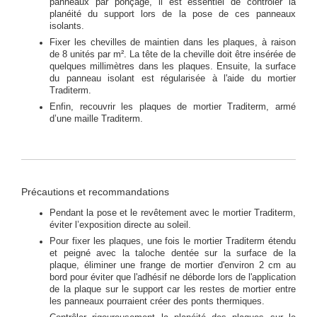
panneaux par ponçage, il est essentiel de contrôler la
planéité du support lors de la pose de ces panneaux
isolants.
Fixer les chevilles de maintien dans les plaques, à raison
de 8 unités par m². La tête de la cheville doit être insérée de
quelques millimètres dans les plaques. Ensuite, la surface
du panneau isolant est régularisée à l'aide du mortier
Traditerm.
Enfin, recouvrir les plaques de mortier Traditerm, armé
d’une maille Traditerm.
Précautions et recommandations
Pendant la pose et le revêtement avec le mortier Traditerm,
éviter l’exposition directe au soleil.
Pour fixer les plaques, une fois le mortier Traditerm étendu
et peigné avec la taloche dentée sur la surface de la
plaque, éliminer une frange de mortier d'environ 2 cm au
bord pour éviter que l'adhésif ne déborde lors de l'application
de la plaque sur le support car les restes de mortier entre
les panneaux pourraient créer des ponts thermiques.