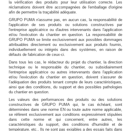
la vérification des produits pour leur utilisation correcte. Les
réclamations doivent être accompagnées de l'emballage d'origine
afin de permettre la traçabilité adéquate.
GRUPO PUMA n'assume pas, en aucun cas, la responsabilité de
l'application de ses produits ou solutions constructives par
l'entreprise applicatrice ou d'autres intervenants dans l'application
et/ou l'exécution du chantier en question. La responsabilité de
GRUPO PUMA se limite exclusivement aux possibles dommages
attribuables directement ou exclusivement aux produits fournis,
individuellement ou intégrés dans des systèmes, en raison de
défauts de fabrication de ceux-ci.
Dans tous les cas, le rédacteur du projet du chantier, la direction
technique ou le responsable du chantier, ou subsidiairement
l'entreprise applicatrice ou autres intervenants dans l'application
et/ou l'exécution du chantier en question, doivent s'assurer de
l’adéquation des produits tenant compte de leurs caractéristiques,
ainsi que des conditions, du support et des possibles pathologies
du chantier en question.
Les valeurs des performances des produits ou des solutions
constructives de GRUPO PUMA qui, le cas échéant, sont
déterminées dans une norme EN ou toute autre norme applicable,
se réfèrent exclusivement aux conditions expressément stipulées
dans cette norme et qui concernent, entre autres, les
caractéristiques du support, des conditions d'humidité et de
température, etc., Ils ne sont pas exigibles a des essais faits dans