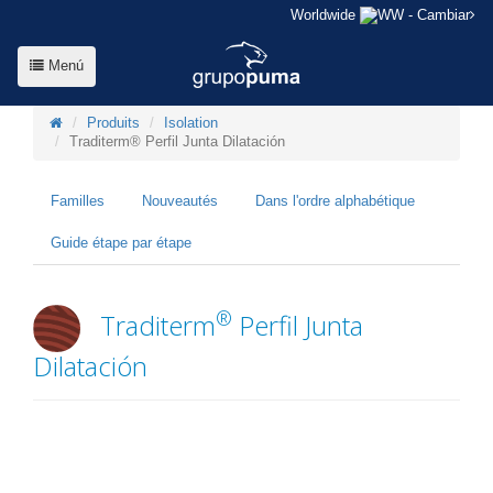
Worldwide
- Cambiar
Menú
Produits
Isolation
Traditerm® Perfil Junta Dilatación
Familles
Nouveautés
Dans l'ordre alphabétique
Guide étape par étape
®
Traditerm
Perfil Junta
Dilatación