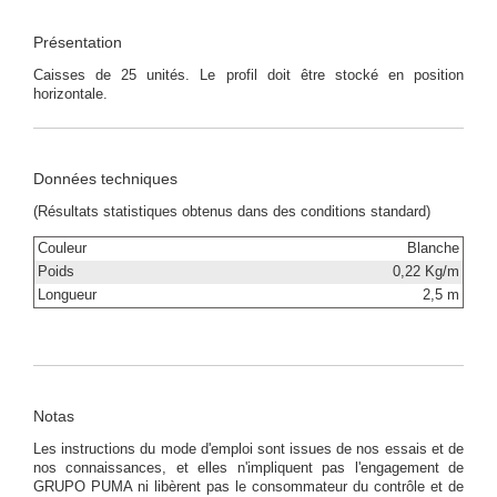
Présentation
Caisses de 25 unités. Le profil doit être stocké en position
horizontale.
Données techniques
(Résultats statistiques obtenus dans des conditions standard)
Couleur
Blanche
Poids
0,22 Kg/m
Longueur
2,5 m
Notas
Les instructions du mode d'emploi sont issues de nos essais et de
nos connaissances, et elles n'impliquent pas l'engagement de
GRUPO PUMA ni libèrent pas le consommateur du contrôle et de