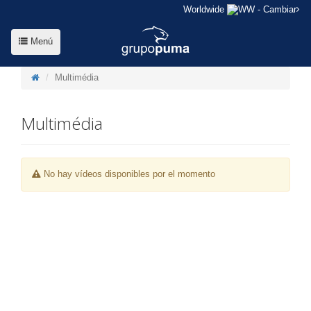
Worldwide
- Cambiar
Menú
Multimédia
Multimédia
No hay vídeos disponibles por el momento