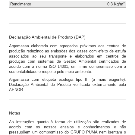
2
Rendimento
0,3 Kg/m
Declaração Ambiental de Produto (DAP)
Argamassa elaborada com agregados próximos aos centros de
produção reduzindo as emissões dos gases com efeito de estufa
associados ao seu transporte e elaborados em centros de
produção com sistemas de Gestão Ambiental certificados de
acordo com a norma ISO 14001, um firme compromisso com a
sustentabilidade e respeito pelo meio ambiente.
Argamassa com etiqueta ecológia tipo III (a mais exigente).
Declaração Ambiental de Produto verificada externamente pela
AENOR.
Notas
As instruções quanto à forma de utilização são realizadas de
acordo com os nossos ensaios e conhecimentos e não
pressupõem um compromisso do GRUPO PUMA nem isentam o