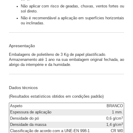
Não aplicar com risco de geadas, chuvas, ventos fortes ou
sol direto.
Não é recomendável a aplicação em superfícies horizontais
ou inclinadas.
Apresentação
Embalagens de polietileno de 3 Kg de papel plastificado.
Armazenamento até 1 ano na sua embalagem original fechada, ao
abrigo da intempérie e da humidade.
Dados técnicos
(Resultados estatísticos obtidos em condições padrão)
Aspeto
BRANCO
Espessura de aplicação
1 mm.
3
Densidade do pó
0,6 g/cm
3
Densidade da massa
1,4 g/cm
Classificação de acordo com a UNE-EN 998-1
CR W0