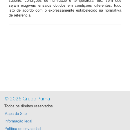
suporte, condições de humidade e temperatura, etc. sem que
sejam exigíveis ensaios obtidos em condições diferentes, tudo
isto de acordo com o expressamente estabelecido na normativa
de referência.
© 2026 Grupo Puma
Todos os direitos reservados
Mapa do Site
Informação legal
Política de privacidad