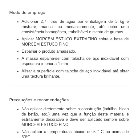
Modo de emprego
Adicionar 2,7 litros de água por embalagem de 3 kg e
misturar, manual ou mecanicamente, até obter uma
consistência homogénea, trabalhável e isenta de grumos.
Aplicar MORCEM ESTUCO EXTRAFINO sobre a base de
MORCEM ESTUCO FINO.
Espalhar o produto amassado.
A massa espalha-se com talocha de aço inoxidável com
espessura inferior a 1 mm.
Alisar a superfície com talocha de aço inoxidável até obter
uma textura brilhante.
Precauções e recomendações
Não aplicar diretamente sobre o construção (ladrilho, bloco
de betão, etc.) uma vez que a função deste material é
estritamente decorativa e deve ser aplicado sempre sobre
MORCEM ESTUCO FINO.
Não aplicar a temperaturas abaixo de 5 ° C ou acima de
30ºC.