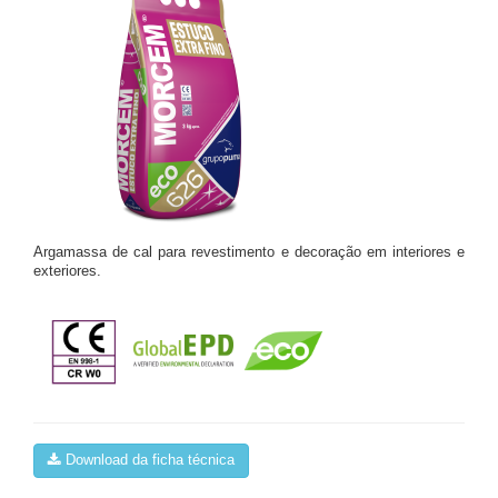
Argamassa de cal para revestimento e decoração em interiores e
exteriores.
Download da ficha técnica