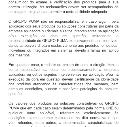
consumidor do exame e verificação dos produtos para a sua
correta utilização. As reclamações devem ser acompanhadas da
embalagem original para permitir a rastreabilidade adequada.
O GRUPO PUMA não se responsabiliza, em caso algum, pela
aplicação dos seus produtos ou soluções construtivas por parte da
empresa aplicadora ou demais sujeitos intervenientes na aplicação
e/ou execução da obra em questão, limitando-se a
responsabilidade do GRUPO PUMA exclusivamente aos possíveis
danos atribuíveis direta e exclusivamente aos produtos fornecidos,
individuais ou integrados em sistemas, devido a falhas no fabrico
dos mesmos.
Em qualquer caso, o redator do projeto de obra, a direção técnica
ou o responsável da obra, ou subsidiariamente a empresa
aplicadora ou outros sujeitos intervenientes na aplicação e/ou na
execução da obra em questão, devem certificar-se da idoneidade
dos produtos atendendo às características dos mesmos, bem
como as condições, suporte e possíveis patologias da obra em
questão.
Os valores dos produtos ou soluções construtivas do GRUPO
PUMA que em cada caso sejam determinados pela norma UNE ou
qualquer outra aplicável, referirem-se exclusivamente às
condições expressamente estipuladas na dita normativa e que
vêm referidos, entre outros, a determinadas características do