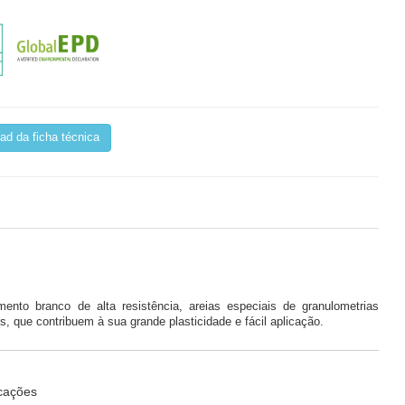
d da ficha técnica
ento branco de alta resistência, areias especiais de granulometrias
s, que contribuem à sua grande plasticidade e fácil aplicação.
icações