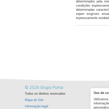
determinados pela nor
condições expressament
determinadas caracterí
sejam exigíveis ensa
expressamente estabele
© 2026 Grupo Puma
Uso de co
Todos os direitos reservados
Utilizamos
Mapa do Site
informaçõe
Informação legal
personaliz