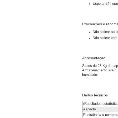
Esperar 24 hora
Precauções e recom
Não aplicar aba
Não aplicar com 
Apresentação
Sacos de 25 Kg de papel
Armazenamento até 1 a
humidade.
Dados técnicos
(Resultados estatístic
Aspecto
Resistência à compre