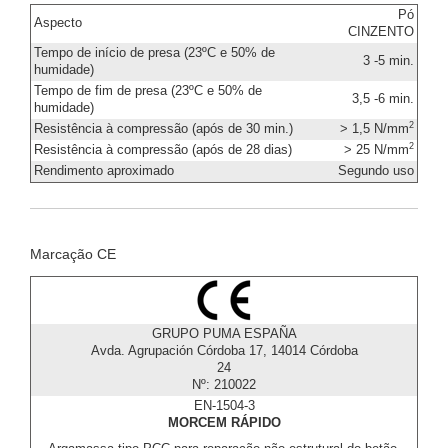
Pó
Aspecto
CINZENTO
Tempo de início de presa (23ºC e 50% de
3 -5 min.
humidade)
Tempo de fim de presa (23ºC e 50% de
3,5 -6 min.
humidade)
2
Resistência à compressão (após de 30 min.)
> 1,5 N/mm
2
Resistência à compressão (após de 28 dias)
> 25 N/mm
Rendimento aproximado
Segundo uso
Marcação CE
GRUPO PUMA ESPAÑA
Avda. Agrupación Córdoba 17, 14014 Córdoba
24
Nº: 210022
EN-1504-3
MORCEM RÁPIDO