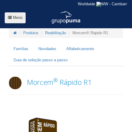
Worldwide
- Cambiar
Menú
Produtos
Reabilitação
Morcem® Rápido R1
Famílias
Novidades
Alfabeticamente
Guia de seleção passo a passo
®
Morcem
Rápido R1