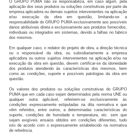
O GRUPO PUMA não se responsabiliza, em caso algum, pela
aplicação dos seus produtos ou soluções construtivas por parte da
empresa aplicadora ou demais sujeitos intervenientes na aplicação
e/ou execução da obra em questão, limitando-se a
responsabilidade do GRUPO PUMA exclusivamente aos possíveis
danos atribuíveis direta e exclusivamente aos produtos fornecidos,
individuais ou integrados em sistemas, devido a falhas no fabrico
dos mesmos.
Em qualquer caso, o redator do projeto de obra, a direção técnica
ou o responsável da obra, ou subsidiariamente a empresa
aplicadora ou outros sujeitos intervenientes na aplicação e/ou na
execução da obra em questão, devem certificar-se da idoneidade
dos produtos atendendo às características dos mesmos, bem
como as condições, suporte e possíveis patologias da obra em
questão.
Os valores dos produtos ou soluções construtivas do GRUPO
PUMA que em cada caso sejam determinados pela norma UNE ou
qualquer outra aplicável, referirem-se exclusivamente às
condições expressamente estipuladas na dita normativa e que
vêm referidos, entre outros, a determinadas características do
suporte, condições de humidade e temperatura, etc. sem que
sejam exigíveis ensaios obtidos em condições diferentes, tudo
isto de acordo com o expressamente estabelecido na normativa
de referência.