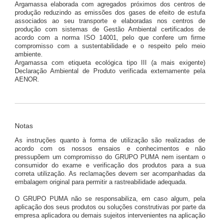
Argamassa elaborada com agregados próximos dos centros de
produção reduzindo as emissões dos gases de efeito de estufa
associados ao seu transporte e elaboradas nos centros de
produção com sistemas de Gestão Ambiental certificados de
acordo com a norma ISO 14001, pelo que confere um firme
compromisso com a sustentabilidade e o respeito pelo meio
ambiente.
Argamassa com etiqueta ecológica tipo III (a mais exigente)
Declaração Ambiental de Produto verificada externamente pela
AENOR.
Notas
As instruções quanto à forma de utilização são realizadas de
acordo com os nossos ensaios e conhecimentos e não
pressupõem um compromisso do GRUPO PUMA nem isentam o
consumidor do exame e verificação dos produtos para a sua
correta utilização. As reclamações devem ser acompanhadas da
embalagem original para permitir a rastreabilidade adequada.
O GRUPO PUMA não se responsabiliza, em caso algum, pela
aplicação dos seus produtos ou soluções construtivas por parte da
empresa aplicadora ou demais sujeitos intervenientes na aplicação