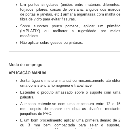
Em pontos singulares (uniões entre materiais diferentes,
forjados, pilares, caixas de persiana, ângulos dos marcos
de portas e janelas, etc.) armar a argamassa com malha de
fibra de vidro para evitar fissuras.
Sobre suportes pouco porosos, aplicar um primário
(IMPLAFIX) ou melhorar a rugosidade por meios
mecânicos.
Não aplicar sobre gessos ou pinturas.
Modo de emprego
APLICAÇÃO MANUAL
Juntar água e misturar manual ou mecanicamente até obter
uma consistência homogénea e trabalhável.
Estender o produto amassado sobre o suporte com uma
palustra.
A massa estende-se com uma espessura entre 12 e 15
mm, depois de marcar em obra as divisões mediante
junquilhos de PVC.
É um bom procedimento aplicar uma primeira demão de 2
ou 3 mm bem compactada para selar o suporte,