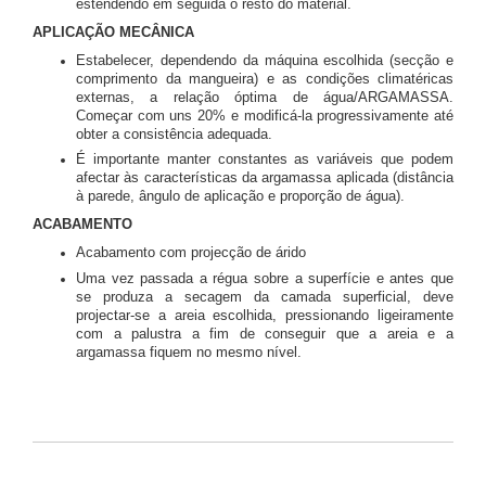
estendendo em seguida o resto do material.
APLICAÇÃO MECÂNICA
Estabelecer, dependendo da máquina escolhida (secção e
comprimento da mangueira) e as condições climatéricas
externas, a relação óptima de água/ARGAMASSA.
Começar com uns 20% e modificá-la progressivamente até
obter a consistência adequada.
É importante manter constantes as variáveis que podem
afectar às características da argamassa aplicada (distância
à parede, ângulo de aplicação e proporção de água).
ACABAMENTO
Acabamento com projecção de árido
Uma vez passada a régua sobre a superfície e antes que
se produza a secagem da camada superficial, deve
projectar-se a areia escolhida, pressionando ligeiramente
com a palustra a fim de conseguir que a areia e a
argamassa fiquem no mesmo nível.