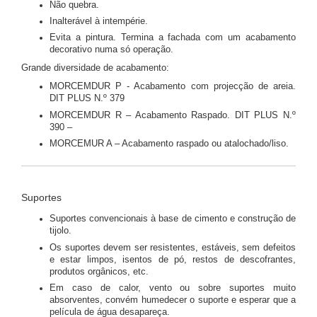
Não quebra.
Inalterável à intempérie.
Evita a pintura. Termina a fachada com um acabamento
decorativo numa só operação.
Grande diversidade de acabamento:
MORCEMDUR P - Acabamento com projecção de areia.
DIT PLUS N.º 379
MORCEMDUR R – Acabamento Raspado. DIT PLUS N.º
390 –
MORCEMUR A – Acabamento raspado ou atalochado/liso.
Suportes
Suportes convencionais à base de cimento e construção de
tijolo.
Os suportes devem ser resistentes, estáveis, sem defeitos
e estar limpos, isentos de pó, restos de descofrantes,
produtos orgânicos, etc.
Em caso de calor, vento ou sobre suportes muito
absorventes, convém humedecer o suporte e esperar que a
película de água desapareça.