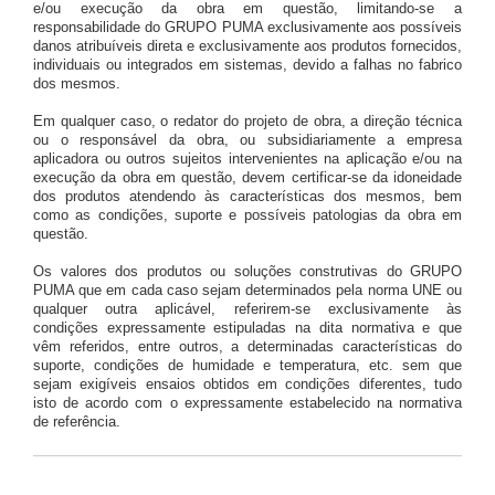
e/ou execução da obra em questão, limitando-se a
responsabilidade do GRUPO PUMA exclusivamente aos possíveis
danos atribuíveis direta e exclusivamente aos produtos fornecidos,
individuais ou integrados em sistemas, devido a falhas no fabrico
dos mesmos.
Em qualquer caso, o redator do projeto de obra, a direção técnica
ou o responsável da obra, ou subsidiariamente a empresa
aplicadora ou outros sujeitos intervenientes na aplicação e/ou na
execução da obra em questão, devem certificar-se da idoneidade
dos produtos atendendo às características dos mesmos, bem
como as condições, suporte e possíveis patologias da obra em
questão.
Os valores dos produtos ou soluções construtivas do GRUPO
PUMA que em cada caso sejam determinados pela norma UNE ou
qualquer outra aplicável, referirem-se exclusivamente às
condições expressamente estipuladas na dita normativa e que
vêm referidos, entre outros, a determinadas características do
suporte, condições de humidade e temperatura, etc. sem que
sejam exigíveis ensaios obtidos em condições diferentes, tudo
isto de acordo com o expressamente estabelecido na normativa
de referência.