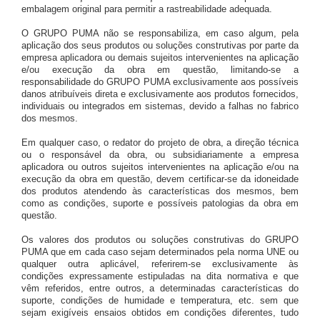
embalagem original para permitir a rastreabilidade adequada.
O GRUPO PUMA não se responsabiliza, em caso algum, pela
aplicação dos seus produtos ou soluções construtivas por parte da
empresa aplicadora ou demais sujeitos intervenientes na aplicação
e/ou execução da obra em questão, limitando-se a
responsabilidade do GRUPO PUMA exclusivamente aos possíveis
danos atribuíveis direta e exclusivamente aos produtos fornecidos,
individuais ou integrados em sistemas, devido a falhas no fabrico
dos mesmos.
Em qualquer caso, o redator do projeto de obra, a direção técnica
ou o responsável da obra, ou subsidiariamente a empresa
aplicadora ou outros sujeitos intervenientes na aplicação e/ou na
execução da obra em questão, devem certificar-se da idoneidade
dos produtos atendendo às características dos mesmos, bem
como as condições, suporte e possíveis patologias da obra em
questão.
Os valores dos produtos ou soluções construtivas do GRUPO
PUMA que em cada caso sejam determinados pela norma UNE ou
qualquer outra aplicável, referirem-se exclusivamente às
condições expressamente estipuladas na dita normativa e que
vêm referidos, entre outros, a determinadas características do
suporte, condições de humidade e temperatura, etc. sem que
sejam exigíveis ensaios obtidos em condições diferentes, tudo