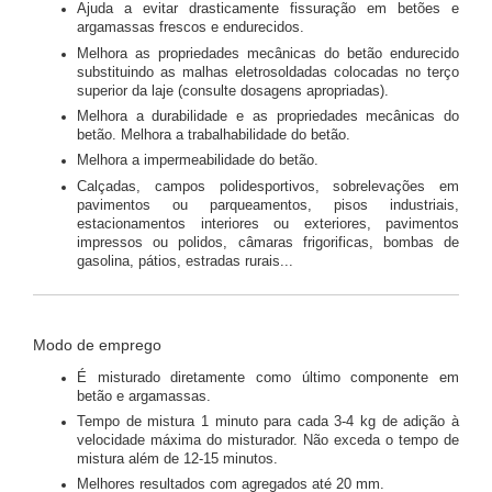
Ajuda a evitar drasticamente fissuração em betões e
argamassas frescos e endurecidos.
Melhora as propriedades mecânicas do betão endurecido
substituindo as malhas eletrosoldadas colocadas no terço
superior da laje (consulte dosagens apropriadas).
Melhora a durabilidade e as propriedades mecânicas do
betão. Melhora a trabalhabilidade do betão.
Melhora a impermeabilidade do betão.
Calçadas, campos polidesportivos, sobrelevações em
pavimentos ou parqueamentos, pisos industriais,
estacionamentos interiores ou exteriores, pavimentos
impressos ou polidos, câmaras frigorificas, bombas de
gasolina, pátios, estradas rurais...
Modo de emprego
É misturado diretamente como último componente em
betão e argamassas.
Tempo de mistura 1 minuto para cada 3-4 kg de adição à
velocidade máxima do misturador. Não exceda o tempo de
mistura além de 12-15 minutos.
Melhores resultados com agregados até 20 mm.