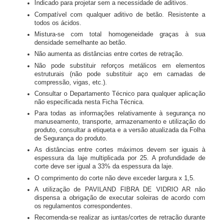
Indicado para projetar sem a necessidade de aditivos.
Compatível com qualquer aditivo de betão. Resistente a
todos os ácidos.
Mistura-se com total homogeneidade graças à sua
densidade semelhante ao betão.
Não aumenta as distâncias entre cortes de retração.
Não pode substituir reforços metálicos em elementos
estruturais (não pode substituir aço em camadas de
compressão, vigas, etc.).
Consultar o Departamento Técnico para qualquer aplicação
não especificada nesta Ficha Técnica.
Para todas as informações relativamente à segurança no
manuseamento, transporte, armazenamento e utilização do
produto, consultar a etiqueta e a versão atualizada da Folha
de Segurança do produto.
As distâncias entre cortes máximos devem ser iguais à
espessura da laje multiplicada por 25. A profundidade de
corte deve ser igual a 33% da espessura da laje.
O comprimento do corte não deve exceder largura x 1,5.
A utilização de PAVILAND FIBRA DE VIDRIO AR não
dispensa a obrigação de executar soleiras de acordo com
os regulamentos correspondentes.
Recomenda-se realizar as juntas/cortes de retração durante