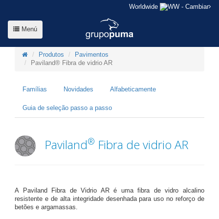
Worldwide
- Cambiar
Menú
Produtos
Pavimentos
Paviland® Fibra de vidrio AR
Famílias
Novidades
Alfabeticamente
Guia de seleção passo a passo
®
Paviland
Fibra de vidrio AR
A Paviland Fibra de Vidrio AR é uma fibra de vidro alcalino
resistente e de alta integridade desenhada para uso no reforço de
betões e argamassas.