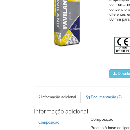
com uma no
convenciona
diferentes 
80 mm para 
Downloa
Informação adicional
Documentação (2)
Informação adicional
Composição
Composição
Produto à base de ligan