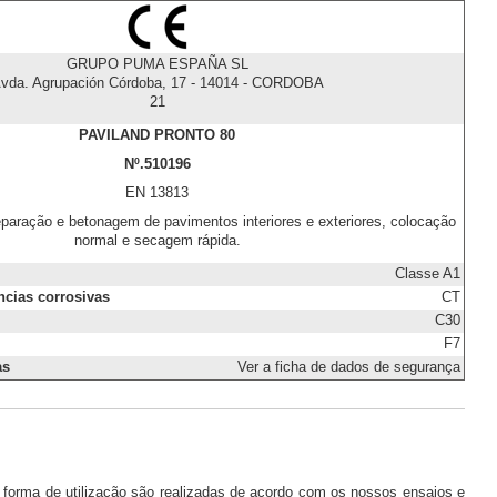
GRUPO PUMA ESPAÑA SL
vda. Agrupación Córdoba, 17 - 14014 - CORDOBA
21
PAVILAND PRONTO 80
Nº.510196
EN 13813
paração e betonagem de pavimentos interiores e exteriores, colocação
normal e secagem rápida.
Classe A1
âncias corrosivas
CT
C30
F7
as
Ver a ficha de dados de segurança
 forma de utilização são realizadas de acordo com os nossos ensaios e