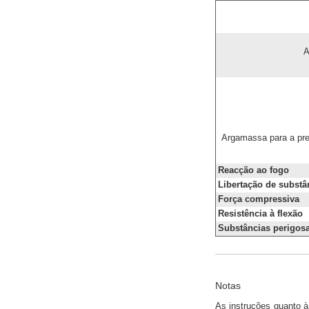
A
Argamassa para a pre
Reacção ao fogo
Libertação de subst
Força compressiva
Resistência à flexão
Substâncias perigos
Notas
As instruções quanto à