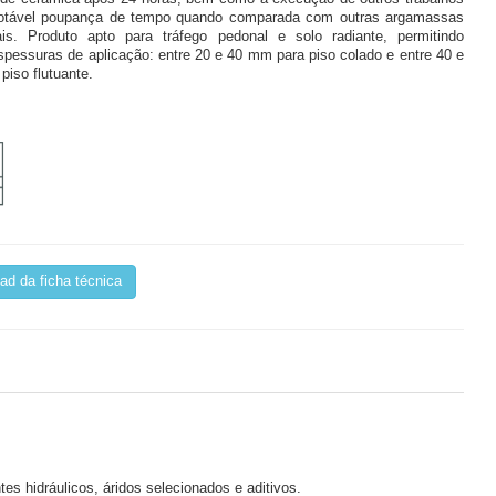
tável poupança de tempo quando comparada com outras argamassas
is. Produto apto para tráfego pedonal e solo radiante, permitindo
espessuras de aplicação: entre 20 e 40 mm para piso colado e entre 40 e
piso flutuante.
d da ficha técnica
tes hidráulicos, áridos selecionados e aditivos.