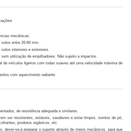
icações
ências mecânicas.
 solos entre 20-80 mm.
solos interiores e exteriores.
 sem utilização de empilhadores. Não sujeito a impactos.
al de veículos ligeiros com rodas suaves até uma velocidade máxima de
entos com aquecimento radiante.
entados, de resistência adequada e similares.
em ser resistentes, estáveis, saudáveis e estar limpos, isentos de pó,
ofrantes, produtos orgânicos, etc.
io, dever-se-á preparar o suporte através de meios mecânicos, para que