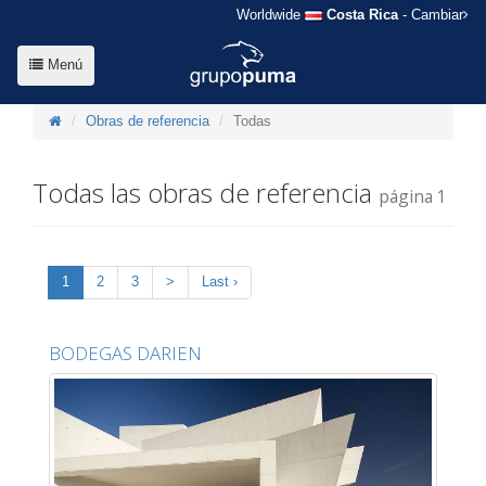
Worldwide
Costa Rica
- Cambiar
Menú
Obras de referencia
Todas
Todas las obras de referencia
página 1
1
2
3
>
Last ›
BODEGAS DARIEN