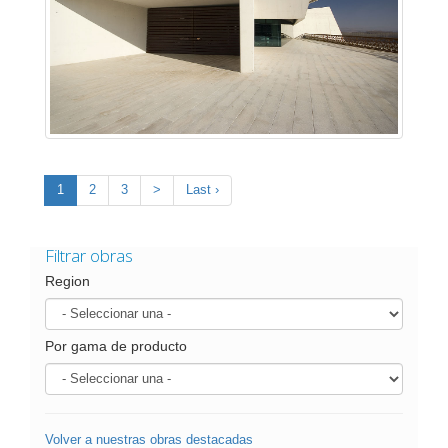
1
2
3
>
Last ›
Filtrar obras
Region
Por gama de producto
Volver a nuestras obras destacadas