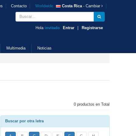
es
Contacto
Worldwide
Costa Rica
- Cambiar
Hola
invitado
Entrar
|
Registrarse
Multimedia
Noticias
0 productos en Total
Buscar por otra letra