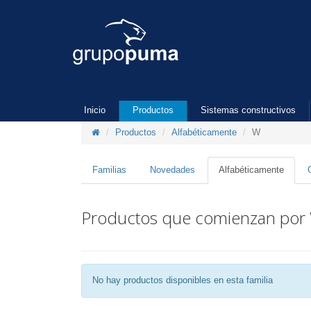
Inicio
Productos
Sistemas constructivos
Productos
Alfabéticamente
W
Familias
Novedades
Alfabéticamente
Productos que comienzan por
No hay productos disponibles en esta familia