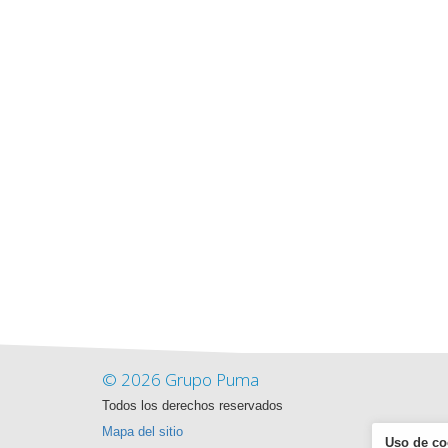
© 2026 Grupo Puma
Todos los derechos reservados
Mapa del sitio
Uso de co