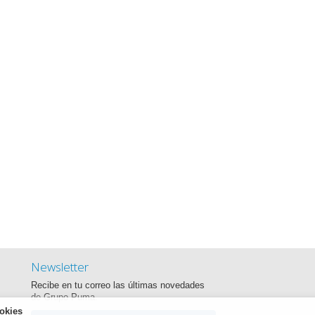
Newsletter
Recibe en tu correo las últimas novedades
de Grupo Puma.
okies