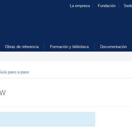
La empresa
Fundación
Sed
Obras de referencia
Formación y biblioteca
Documentación
Guía paso a paso
 W