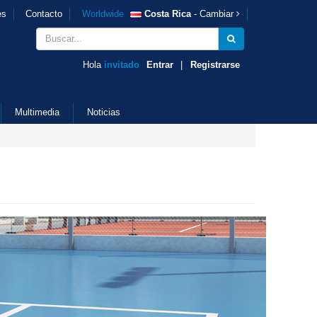
es
Contacto
Worldwide
Costa Rica
- Cambiar
Hola
invitado
Entrar
|
Registrarse
Multimedia
Noticias