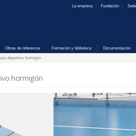
La empresa
Fundación
Sed
Obras de referencia
Formación y biblioteca
Documentación
uso deportivo hormigón
tivo hormigón