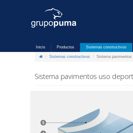
Inicio
Productos
Sistemas constructivos
Sistemas constructivos
Sistema pavimentos 
Sistema pavimentos uso depor