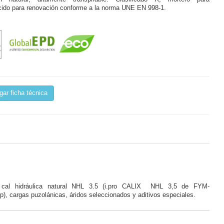
cido para renovación conforme a la norma UNE EN 998-1.
ar ficha técnica
cal hidráulica natural NHL 3.5 (i.pro CALIX NHL 3,5 de FYM-
), cargas puzolánicas, áridos seleccionados y aditivos especiales.