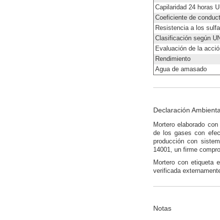
Capilaridad 24 horas
Coeficiente de conduc
Resistencia a los sulf
Clasificación según 
Evaluación de la acci
Rendimiento
Agua de amasado
Declaración Ambienta
Mortero elaborado con 
de los gases con efec
producción con sistem
14001, un firme comprom
Mortero con etiqueta e
verificada externamen
Notas