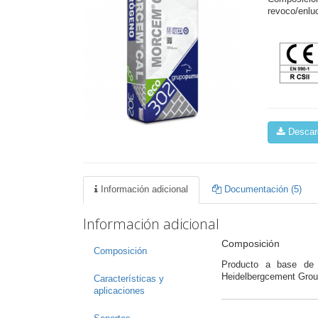
revoco/enlu
Descarg
Información adicional
Documentación (5)
Información adicional
Composición
Composición
Producto a base de 
Heidelbergcement Group
Características y
aplicaciones