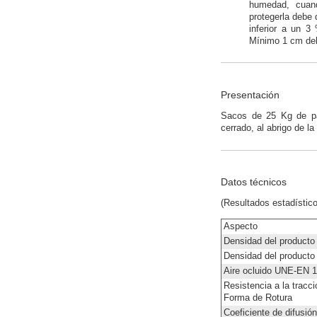
humedad, cuand
protegerla debe 
inferior a un 3
Mínimo 1 cm del
Presentación
Sacos de 25 Kg de pap
cerrado, al abrigo de l
Datos técnicos
(Resultados estadístic
Aspecto
Densidad del product
Densidad del producto
Aire ocluido UNE-EN 1
Resistencia a la trac
Forma de Rotura
Coeficiente de difusió