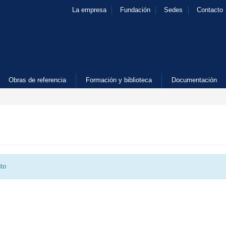
La empresa
Fundación
Sedes
Contacto
Obras de referencia
Formación y biblioteca
Documentación
to