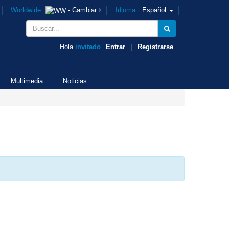
Worldwide
- Cambiar
Idioma:
Español
Hola
invitado
Entrar
|
Registrarse
Multimedia
Noticias