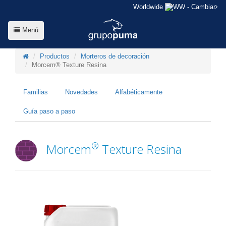
Worldwide
- Cambiar
Menú
Productos
Morteros de decoración
Morcem® Texture Resina
Familias
Novedades
Alfabéticamente
Guía paso a paso
®
Morcem
Texture Resina