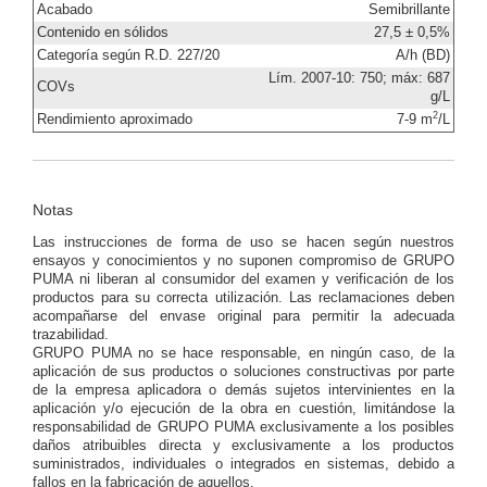
Acabado
Semibrillante
Contenido en sólidos
27,5 ± 0,5%
Categoría según R.D. 227/20
A/h (BD)
Lím. 2007-10: 750; máx: 687
COVs
g/L
2
Rendimiento aproximado
7-9 m
/L
Notas
Las instrucciones de forma de uso se hacen según nuestros
ensayos y conocimientos y no suponen compromiso de GRUPO
PUMA ni liberan al consumidor del examen y verificación de los
productos para su correcta utilización. Las reclamaciones deben
acompañarse del envase original para permitir la adecuada
trazabilidad.
GRUPO PUMA no se hace responsable, en ningún caso, de la
aplicación de sus productos o soluciones constructivas por parte
de la empresa aplicadora o demás sujetos intervinientes en la
aplicación y/o ejecución de la obra en cuestión, limitándose la
responsabilidad de GRUPO PUMA exclusivamente a los posibles
daños atribuibles directa y exclusivamente a los productos
suministrados, individuales o integrados en sistemas, debido a
fallos en la fabricación de aquellos.