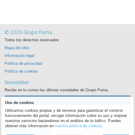
© 2026 Grupo Puma
Todos los derechos reservados
Mapa del sitio
Información legal
Política de privacidad
Política de cookies
Newsletter
Recibe en tu correo las últimas novedades de Grupo Puma.
Suscribirse
Uso de cookies
Utilizamos cookies propias y de terceros para garantizar el correcto
Síguenos
funcionamiento del portal, recoger información sobre su uso y mejorar
Queremos estar siempre cerca de ti
nuestros servicios basándonos en el análisis de tu tráfico. Puedes
obtener más información en
nuestra política de cookies
.