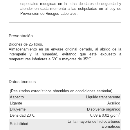
especiales recogidas en la ficha de datos de seguridad y
atender en cada momento a las estipuladas en al Ley de
Prevención de Riesgos Laborales.
Presentación
Bidones de 25 litros.
Almacenamiento en su envase original cerrado, al abrigo de la
intemperie y la humedad, evitando que esté expuesto a
temperaturas inferiores a 5ºC o mayores de 35ºC.
Datos técnicos
(Resultados estadísticos obtenidos en condiciones estándar)
Aspecto
Líquido transparente
Ligante
Acrílico
Diluyente
Disolvente orgánico
3
Densidad 20ºC
0,89 ± 0,02 g/cm
En la mayoría de hidrocarburos
Solubilidad
aromáticos