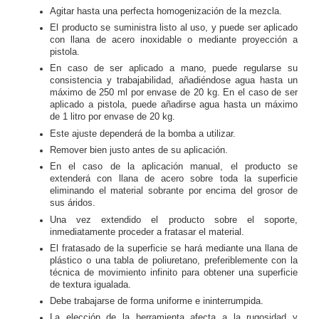
Agitar hasta una perfecta homogenización de la mezcla.
El producto se suministra listo al uso, y puede ser aplicado
con llana de acero inoxidable o mediante proyección a
pistola.
En caso de ser aplicado a mano, puede regularse su
consistencia y trabajabilidad, añadiéndose agua hasta un
máximo de 250 ml por envase de 20 kg. En el caso de ser
aplicado a pistola, puede añadirse agua hasta un máximo
de 1 litro por envase de 20 kg.
Este ajuste dependerá de la bomba a utilizar.
Remover bien justo antes de su aplicación.
En el caso de la aplicación manual, el producto se
extenderá con llana de acero sobre toda la superficie
eliminando el material sobrante por encima del grosor de
sus áridos.
Una vez extendido el producto sobre el soporte,
inmediatamente proceder a fratasar el material.
El fratasado de la superficie se hará mediante una llana de
plástico o una tabla de poliuretano, preferiblemente con la
técnica de movimiento infinito para obtener una superficie
de textura igualada.
Debe trabajarse de forma uniforme e ininterrumpida.
La elección de la herramienta afecta a la rugosidad y