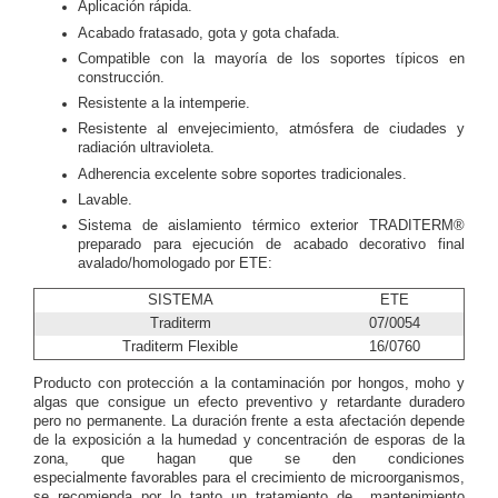
Aplicación rápida.
Acabado fratasado, gota y gota chafada.
Compatible con la mayoría de los soportes típicos en
construcción.
Resistente a la intemperie.
Resistente al envejecimiento, atmósfera de ciudades y
radiación ultravioleta.
Adherencia excelente sobre soportes tradicionales.
Lavable.
Sistema de aislamiento térmico exterior TRADITERM®
preparado para ejecución de acabado decorativo final
avalado/homologado por ETE:
SISTEMA
ETE
Traditerm
07/0054
Traditerm Flexible
16/0760
Producto con protección a la contaminación por hongos, moho y
algas que consigue un efecto preventivo y retardante duradero
pero no permanente. La duración frente a esta afectación depende
de la exposición a la humedad y concentración de esporas de la
zona, que hagan que se den condiciones
especialmente favorables para el crecimiento de microorganismos,
se recomienda por lo tanto un tratamiento de mantenimiento