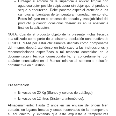
Proteger el entorno de la superficie a aplicar, limpiar con
agua cualquier posible salpicadura sin dejar que el producto
seque o endurezca. Debe ponerse especial atención a los
cambios ambientales de temperatura, humedad, viento, etc.
Estos influyen en el proceso de secado y trabajabilidad del
producto pudiendo ocasionar diferencias en la apariencia
final de la aplicación.
NOTA: Cuando el producto objeto de la presente Ficha Técnica
sea utilizado como parte de un sistema o solución constructiva de
GRUPO PUMA por estar oficialmente definido como componente
del mismo, deberá atenderse en todo caso a las instrucciones y
recomendaciones específicas a tal respecto contenidas en la
documentación técnica correspondiente, y concretamente con
carácter enunciativo en el Manual relativo al sistema o solución
constructiva en cuestión.
Presentación
Envases de 20 Kg (Blanco y colores de catálogo).
Envases de 12 litros (Sistema tintométrico).
Almacenamiento: Hasta 2 años en su envase de origen bien
cerrado, en lugares frescos y secos reservados de la intemperie o
el sol directo, y evitando que esté expuesto a temperaturas