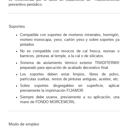
preventivo periódico.
Soportes
Compatible con soportes de morteros minerales, hormigón,
mortero monocapa, yeso, cartón yeso y sobre soportes ya
pintados.
No es compatible con revocos de cal fresca, resinas o
barnices, pinturas al temple, a la cal o de silicatos.
Sistema de aislamiento térmico exterior TRADITERM®
preparado para ejecución de acabado decorativo final.
Los soportes deben estar limpios, libres de polvo,
partículas sueltas, restos de pinturas antiguas, aceites, etc.
Sobre soportes disgregables en superficie, aplicar
previamente la imprimación FIJAMOR.
Siempre debe usarse, previamente a su aplicación, una
mano de FONDO MORCEMCRIL.
Modo de empleo