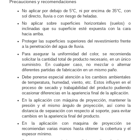
Precauciones y recomendaciones
No aplicar por debajo de 5°C, ni por encima de 35°C, con
sol directo, lluvia o con riesgo de heladas.
No aplicar sobre superficies horizontales (suelos) o
inclinadas que su superficie esté expuesta con la cara
hacia arriba.
Proteger las superficies superiores del revestimiento frente
a la penetración del agua de lluvia.
Para asegurar la uniformidad del color, se recomienda
solicitar la cantidad total de producto necesario, en un único
suministro. En cualquier caso, no mezclar o alternar
diferentes partidas de fabricación en un mismo paño.
Debe ponerse especial atención a los cambios ambientales
de temperatura, humedad, viento, etc. Estos influyen en el
proceso de secado y trabajabilidad del producto pudiendo
ocasionar diferencias en la apariencia final de la aplicación.
En la aplicación con máquina de proyección, mantener la
presión y el mismo ángulo de proyección, así como la
distancia de separación con respecto al soporte, para evitar
cambios en la apariencia final del producto.
En la aplicación con maquina de proyección se
recomiendan varias manos hasta obtener la cobertura y el
espesor mínimo.