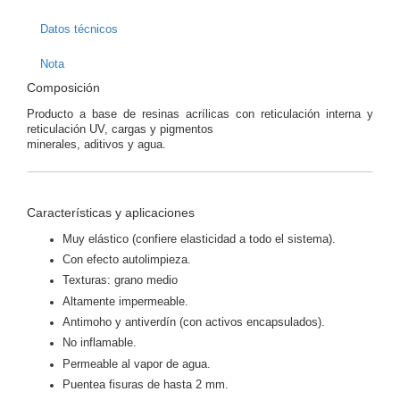
Datos técnicos
Nota
Composición
Producto a base de resinas acrílicas con reticulación interna y
reticulación UV, cargas y pigmentos
minerales, aditivos y agua.
Características y aplicaciones
Muy elástico (confiere elasticidad a todo el sistema).
Con efecto autolimpieza.
Texturas: grano medio
Altamente impermeable.
Antimoho y antiverdín (con activos encapsulados).
No inflamable.
Permeable al vapor de agua.
Puentea fisuras de hasta 2 mm.