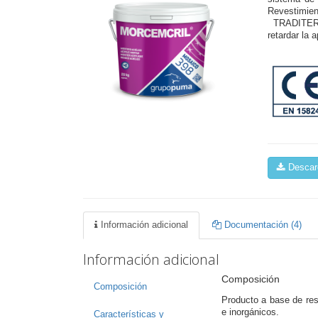
Revestimie
TRADITERM®
retardar la 
Descarg
Información adicional
Documentación (4)
Información adicional
Composición
Composición
Producto a base de resi
e inorgánicos.
Características y