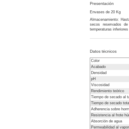
Presentación
Envases de 20 Kg
Almacenamiento: Hasta
secos reservados de 
temperaturas inferiore
Datos técnicos
Color
Acabado
Densidad
pH
Viscosidad
Rendimiento teórico
Tiempo de secado al t
Tiempo de secado tota
Adherencia sobre ho
Resistencia al frote h
Absorción de agua
Permeabilidad al vapor