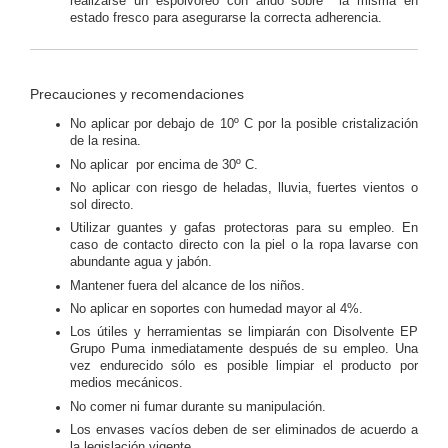
realizarse un espolvoreo con árido sobre la misma en
estado fresco para asegurarse la correcta adherencia.
Precauciones y recomendaciones
No aplicar por debajo de 10º C por la posible cristalización
de la resina.
No aplicar por encima de 30º C.
No aplicar con riesgo de heladas, lluvia, fuertes vientos o
sol directo.
Utilizar guantes y gafas protectoras para su empleo. En
caso de contacto directo con la piel o la ropa lavarse con
abundante agua y jabón.
Mantener fuera del alcance de los niños.
No aplicar en soportes con humedad mayor al 4%.
Los útiles y herramientas se limpiarán con Disolvente EP
Grupo Puma inmediatamente después de su empleo. Una
vez endurecido sólo es posible limpiar el producto por
medios mecánicos.
No comer ni fumar durante su manipulación.
Los envases vacíos deben de ser eliminados de acuerdo a
la legislación vigente.