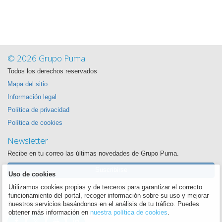
© 2026 Grupo Puma
Todos los derechos reservados
Mapa del sitio
Información legal
Política de privacidad
Política de cookies
Newsletter
Recibe en tu correo las últimas novedades de Grupo Puma.
Suscribirse
Uso de cookies
Utilizamos cookies propias y de terceros para garantizar el correcto
Síguenos
funcionamiento del portal, recoger información sobre su uso y mejorar
Queremos estar siempre cerca de ti
nuestros servicios basándonos en el análisis de tu tráfico. Puedes
obtener más información en
nuestra política de cookies
.