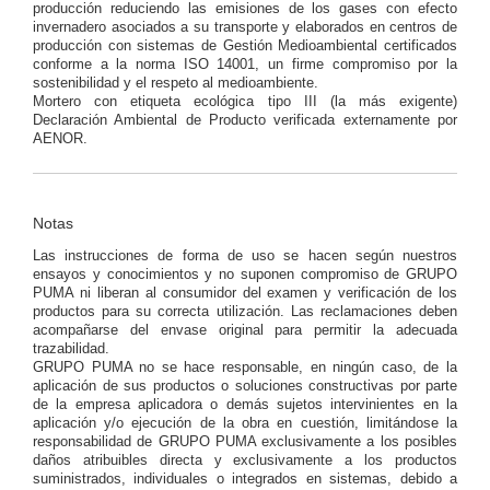
producción reduciendo las emisiones de los gases con efecto
invernadero asociados a su transporte y elaborados en centros de
producción con sistemas de Gestión Medioambiental certificados
conforme a la norma ISO 14001, un firme compromiso por la
sostenibilidad y el respeto al medioambiente.
Mortero con etiqueta ecológica tipo III (la más exigente)
Declaración Ambiental de Producto verificada externamente por
AENOR.
Notas
Las instrucciones de forma de uso se hacen según nuestros
ensayos y conocimientos y no suponen compromiso de GRUPO
PUMA ni liberan al consumidor del examen y verificación de los
productos para su correcta utilización. Las reclamaciones deben
acompañarse del envase original para permitir la adecuada
trazabilidad.
GRUPO PUMA no se hace responsable, en ningún caso, de la
aplicación de sus productos o soluciones constructivas por parte
de la empresa aplicadora o demás sujetos intervinientes en la
aplicación y/o ejecución de la obra en cuestión, limitándose la
responsabilidad de GRUPO PUMA exclusivamente a los posibles
daños atribuibles directa y exclusivamente a los productos
suministrados, individuales o integrados en sistemas, debido a