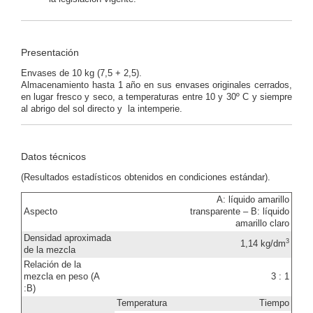
Presentación
Envases de 10 kg (7,5 + 2,5).
Almacenamiento hasta 1 año en sus envases originales cerrados,
en lugar fresco y seco, a temperaturas entre 10 y 30º C y siempre
al abrigo del sol directo y la intemperie.
Datos técnicos
(Resultados estadísticos obtenidos en condiciones estándar).
A: líquido amarillo
Aspecto
transparente – B: líquido
amarillo claro
Densidad aproximada
3
1,14 kg/dm
de la mezcla
Relación de la
mezcla en peso (A
3 : 1
:B)
Temperatura
Tiempo