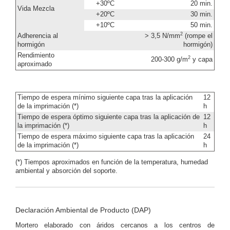
+30ºC
20 min.
Vida Mezcla
+20ºC
30 min.
+10ºC
50 min.
2
Adherencia al
> 3,5 N/mm
(rompe el
hormigón
hormigón)
Rendimiento
2
200-300 g/m
y capa
aproximado
Tiempo de espera mínimo siguiente capa tras la aplicación
12
de la imprimación (*)
h
Tiempo de espera óptimo siguiente capa tras la aplicación de
12
la imprimación (*)
h
Tiempo de espera máximo siguiente capa tras la aplicación
24
de la imprimación (*)
h
(*) Tiempos aproximados en función de la temperatura, humedad
ambiental y absorción del soporte.
Declaración Ambiental de Producto (DAP)
Mortero elaborado con áridos cercanos a los centros de