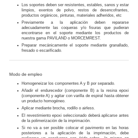
Los soportes deben ser resistentes, estables, sanos y estar
limpios, exentos de polvo, restos de desencofrantes,
productos orgánicos, pinturas, materiales adheridos, etc
Previamente a la aplicación deben repararse
adecuadamente las coqueras y/o fisuras que pudieran
encontrarse en el soporte mediante los productos de
nuestra gama PAVILAND o MORCEMREST.
Preparar mecánicamente el soporte mediante granallado,
fresado o escarificado.
Modo de empleo
Homogeneizar los componentes A y B por separado.
Añadir el endurecedor (componente B) a la resina epoxi
(componente A) y agitar con varilla de espiral hasta obtener
un producto homogéneo.
Aplicar mediante brocha, rodillo o airless.
El revestimiento epoxi seleccionado deberá aplicarse antes
de la polimerización de la imprimación.
Si no va a ser posible colocar el pavimento en las horas
posteriores a la aplicación de la imprimación, debe