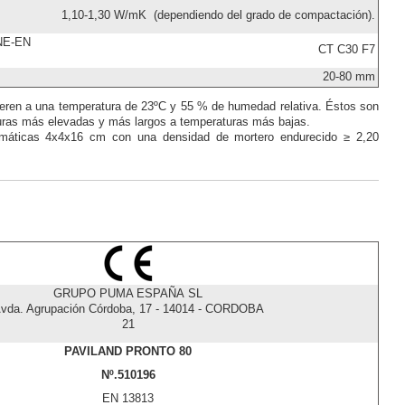
1,10-1,30 W/mK (dependiendo del grado de compactación).
UNE-EN
CT C30 F7
20-80 mm
fieren a una temperatura de 23ºC y 55 % de humedad relativa. Éstos son
uras más elevadas y más largos a temperaturas más bajas.
ismáticas 4x4x16 cm con una densidad de mortero endurecido ≥ 2,20
GRUPO PUMA ESPAÑA SL
vda. Agrupación Córdoba, 17 - 14014 - CORDOBA
21
PAVILAND PRONTO 80
Nº.510196
EN 13813