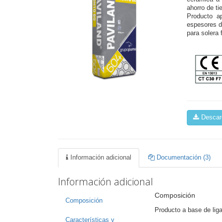
ahorro de ti
Producto ap
espesores d
para solera 
Descarg
Información adicional
Documentación (3)
Información adicional
Composición
Composición
Producto a base de liga
Características y