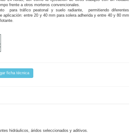
empo frente a otros morteros convencionales.
to para tráfico peatonal y suelo radiante, permitiendo diferentes
e aplicación: entre 20 y 40 mm para solera adherida y entre 40 y 80 mm
flotante.
ar ficha técnica
ntes hidráulicos, áridos seleccionados y aditivos.