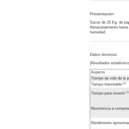
Presentación
Sacos de 25 Kg. de pape
Almacenamiento hasta 1
humedad.
Datos técnicos
(Resultados estadístic
Aspecto
Tiempo de vida de la 
(1)
Tiempo transitable
(1
Tiempo para revestir
Resistencia a compre
Rendimiento aproxima