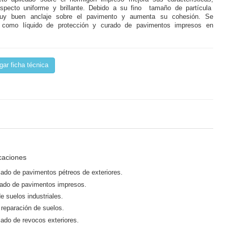
specto uniforme y brillante. Debido a su fino tamaño de partícula
uy buen anclaje sobre el pavimento y aumenta su cohesión. Se
 como líquido de protección y curado de pavimentos impresos en
ar ficha técnica
icaciones
lado de pavimentos pétreos de exteriores.
rado de pavimentos impresos.
 suelos industriales.
reparación de suelos.
lado de revocos exteriores.