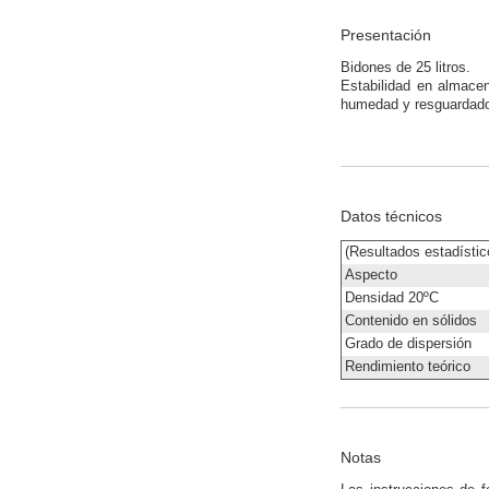
Presentación
Bidones de 25 litros.
Estabilidad en almacen
humedad y resguardados 
Datos técnicos
(Resultados estadístic
Aspecto
Densidad 20ºC
Contenido en sólidos
Grado de dispersión
Rendimiento teórico
Notas