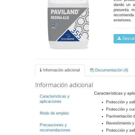
dando un a
presenta m
recomienda
exteriores.
Descarg
Información adicional
Documentación (4)
Información adicional
Características y apl
Características y
aplicaciones
Protección y sel
Protección y cu
Modo de empleo
Pavimentación de
Revestimiento y 
Precauciones y
recomendaciones
Protección y sel