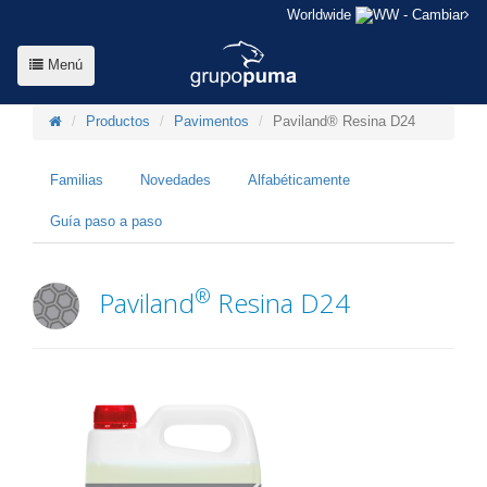
Worldwide
- Cambiar
Menú
Productos
Pavimentos
Paviland® Resina D24
Familias
Novedades
Alfabéticamente
Guía paso a paso
®
Paviland
Resina D24