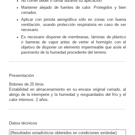
No comer beber o fumar durante su aplicación.
Mantener alejado de fuentes de calor. Protegidos y bien
cerrados.
Aplicar con pistola aerográfica sólo en zonas con buena
ventilación, usando protección respiratoria en caso de ser
necesario.
Es necesario disponer de membranas, láminas de plástico
o barreras de vapor antes de verter el hormigón con el
objetivo de disponer un elemento impermeable que aísle el
pavimento de la humedad procedente del terreno.
Presentación
Bidones de 25 litros.
Estabilidad en almacenamiento en su envase original cerrado, al
abrigo de la intemperie y la humedad y resguardados del frío y el
calor intensos: 2 años.
Datos técnicos
(Resultados estadísticos obtenidos en condiciones estándar)