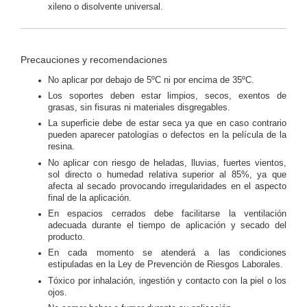
xileno o disolvente universal.
Precauciones y recomendaciones
No aplicar por debajo de 5ºC ni por encima de 35ºC.
Los soportes deben estar limpios, secos, exentos de
grasas, sin fisuras ni materiales disgregables.
La superficie debe de estar seca ya que en caso contrario
pueden aparecer patologías o defectos en la película de la
resina.
No aplicar con riesgo de heladas, lluvias, fuertes vientos,
sol directo o humedad relativa superior al 85%, ya que
afecta al secado provocando irregularidades en el aspecto
final de la aplicación.
En espacios cerrados debe facilitarse la ventilación
adecuada durante el tiempo de aplicación y secado del
producto.
En cada momento se atenderá a las condiciones
estipuladas en la Ley de Prevención de Riesgos Laborales.
Tóxico por inhalación, ingestión y contacto con la piel o los
ojos.