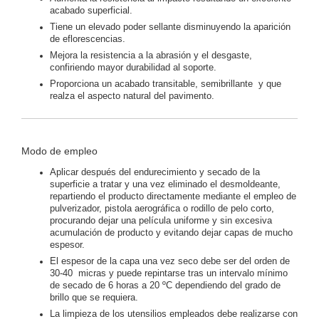
acabado superficial.
Tiene un elevado poder sellante disminuyendo la aparición
de eflorescencias.
Mejora la resistencia a la abrasión y el desgaste,
confiriendo mayor durabilidad al soporte.
Proporciona un acabado transitable, semibrillante y que
realza el aspecto natural del pavimento.
Modo de empleo
Aplicar después del endurecimiento y secado de la
superficie a tratar y una vez eliminado el desmoldeante,
repartiendo el producto directamente mediante el empleo de
pulverizador, pistola aerográfica o rodillo de pelo corto,
procurando dejar una película uniforme y sin excesiva
acumulación de producto y evitando dejar capas de mucho
espesor.
El espesor de la capa una vez seco debe ser del orden de
30-40 micras y puede repintarse tras un intervalo mínimo
de secado de 6 horas a 20 ºC dependiendo del grado de
brillo que se requiera.
La limpieza de los utensilios empleados debe realizarse con