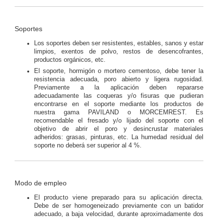
Soportes
Los soportes deben ser resistentes, estables, sanos y estar
limpios, exentos de polvo, restos de desencofrantes,
productos orgánicos, etc.
El soporte, hormigón o mortero cementoso, debe tener la
resistencia adecuada, poro abierto y ligera rugosidad.
Previamente a la aplicación deben repararse
adecuadamente las coqueras y/o fisuras que pudieran
encontrarse en el soporte mediante los productos de
nuestra gama PAVILAND o MORCEMREST. Es
recomendable el fresado y/o lijado del soporte con el
objetivo de abrir el poro y desincrustar materiales
adheridos: grasas, pinturas, etc. La humedad residual del
soporte no deberá ser superior al 4 %.
Modo de empleo
El producto viene preparado para su aplicación directa.
Debe de ser homogeneizado previamente con un batidor
adecuado, a baja velocidad, durante aproximadamente dos