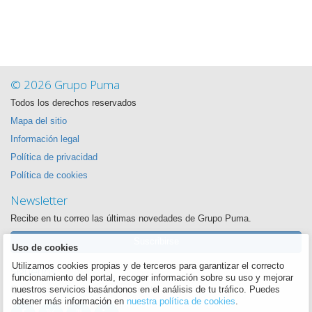
© 2026 Grupo Puma
Todos los derechos reservados
Mapa del sitio
Información legal
Política de privacidad
Política de cookies
Newsletter
Recibe en tu correo las últimas novedades de Grupo Puma.
Suscribirse
Uso de cookies
Utilizamos cookies propias y de terceros para garantizar el correcto
Síguenos
funcionamiento del portal, recoger información sobre su uso y mejorar
Queremos estar siempre cerca de ti
nuestros servicios basándonos en el análisis de tu tráfico. Puedes
obtener más información en
nuestra política de cookies
.