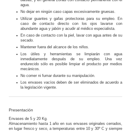
balsas, y en general zonas con contacto permanente con el
agua.
No dejar en ningún caso capas excesivamente gruesas.
Utilizar guantes y gafas protectoras para su empleo. En
caso de contacto directo con los ojos lavarse con
abundante agua y jabón y acudir al médico especialista.
En caso de contacto con la piel, lavar con agua antes de su
secado.
Mantener fuera del alcance de los niños.
Los útiles y herramientas se limpiarán con agua
inmediatamente después de su empleo. Una vez
endurecido sólo es posible limpiar el producto por medios
mecánicos.
No comer ni fumar durante su manipulación.
Los envases vacíos deben de ser eliminados de acuerdo a
la legislación vigente.
Presentación
Envases de 5 y 20 Kg.
Almacenamiento hasta 1 año en sus envases originales cerrados,
en lugar fresco y seco, a temperaturas entre 10 y 30º C y siempre