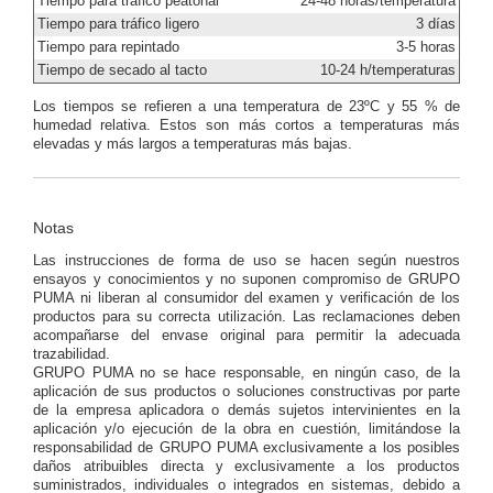
Tiempo para tráfico peatonal
24-48 horas/temperatura
Tiempo para tráfico ligero
3 días
Tiempo para repintado
3-5 horas
Tiempo de secado al tacto
10-24 h/temperaturas
Los tiempos se refieren a una temperatura de 23ºC y 55 % de
humedad relativa. Estos son más cortos a temperaturas más
elevadas y más largos a temperaturas más bajas.
Notas
Las instrucciones de forma de uso se hacen según nuestros
ensayos y conocimientos y no suponen compromiso de GRUPO
PUMA ni liberan al consumidor del examen y verificación de los
productos para su correcta utilización. Las reclamaciones deben
acompañarse del envase original para permitir la adecuada
trazabilidad.
GRUPO PUMA no se hace responsable, en ningún caso, de la
aplicación de sus productos o soluciones constructivas por parte
de la empresa aplicadora o demás sujetos intervinientes en la
aplicación y/o ejecución de la obra en cuestión, limitándose la
responsabilidad de GRUPO PUMA exclusivamente a los posibles
daños atribuibles directa y exclusivamente a los productos
suministrados, individuales o integrados en sistemas, debido a