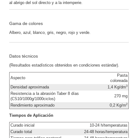
al abrigo del sol directo y a la intemperie.
Gama de colores
Albero, azul, blanco, gris, negro, rojo y verde.
Datos técnicos
(Resultados estadísticos obtenidos en condiciones estándar).
Pasta
Aspecto
coloreada
3
Densidad aproximada
1,4 Kg/dm
Resistencia a la abrasión Taber 8 días
270 mg
(CS10/1000g/1000ciclos)
2
Rendimiento aproximado
0,2 Kg/m
Tiempos de Aplicación
Curado inicial
10-24 h/temperaturas
Curado total
24-48 horas/temperatura