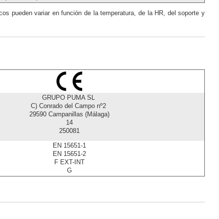
os pueden variar en función de la temperatura, de la HR, del soporte y
GRUPO PUMA SL
C) Conrado del Campo nº2
29590 Campanillas (Málaga)
14
250081
EN 15651-1
EN 15651-2
F EXT-INT
G