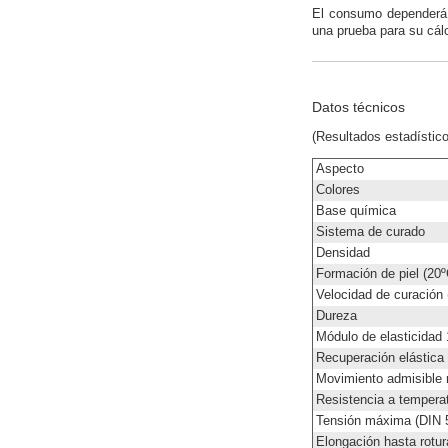
El consumo dependerá en
una prueba para su cálc
Datos técnicos
(Resultados estadístic
Aspecto
Colores
Base química
Sistema de curado
Densidad
Formación de piel (20
Velocidad de curación
Dureza
Módulo de elasticidad
Recuperación elástica
Movimiento admisible
Resistencia a tempera
Tensión máxima (DIN 
Elongación hasta rotur