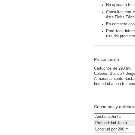
No aplicar a tem
Consultar con e
ésta Ficha Técn
En contacto con 
Para toda infor
uso del producto
Presentación
Cartuchos de 290 ml.
Colores: Blanco / Beige 
Almacenamiento hasta 1
humedad a una tempera
Consumos y aplicaci
Anchura Junta
Profundidad Junta
Longitud por 290 ml