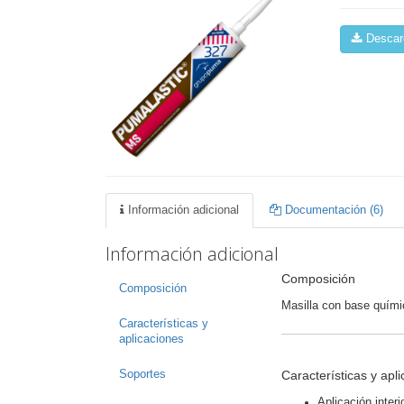
Descarg
Información adicional
Documentación (6)
Información adicional
Composición
Composición
Masilla con base quím
Características y
aplicaciones
Características y apl
Soportes
Aplicación interio