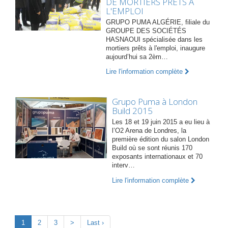
DE MORTIERS PRÊTS A
L'EMPLOI
GRUPO PUMA ALGÉRIE, filiale du
GROUPE DES SOCIÉTÉS
HASNAOUI spécialisée dans les
mortiers prêts à l'emploi, inaugure
aujourd’hui sa 2èm…
Lire l'information complète
Grupo Puma à London
Build 2015
Les 18 et 19 juin 2015 a eu lieu à
l’O2 Arena de Londres, la
première édition du salon London
Build où se sont réunis 170
exposants internationaux et 70
interv…
Lire l'information complète
1
2
3
>
Last ›