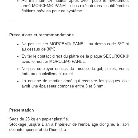
Au minimum 24 heures après avoir posé le revêtement
armé MORCEM® PANEL, nous exécuterons les différentes
finitions prévues pour ce système.
Précautions et recommandations
Ne pas utiliser MORCEM® PANEL au dessous de 5ºC ni
au dessus de 30ºC.
Éviter le contact direct du plâtre de la plaque SECUROCK®
avec le mortier MORCEM® PANEL.
Ne pas employer en cas de risque de gel, pluies, vents
forts ou ensoleillement direct.
La couche de mortier armé qui recouvre les plaques doit
avoir une épaisseur comprise entre 3 et 5 mm.
Présentation
Sacs de 25 kg en papier plastifié.
Stockage jusqu'à 1 an à l'intérieur de l'emballage d'origine, à l’abri
des intempéries et de l’humidité.