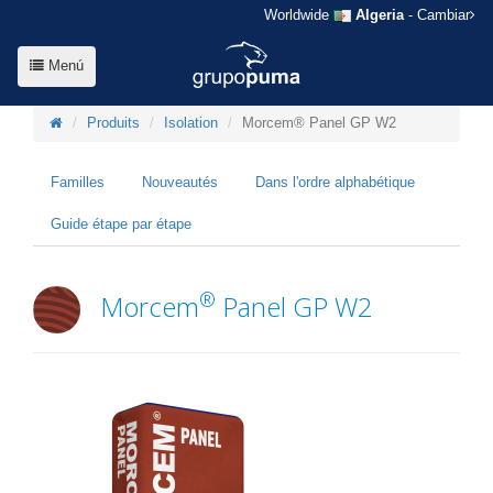
Worldwide
Algeria
- Cambiar
Menú
Produits
Isolation
Morcem® Panel GP W2
Familles
Nouveautés
Dans l'ordre alphabétique
Guide étape par étape
®
Morcem
Panel GP W2