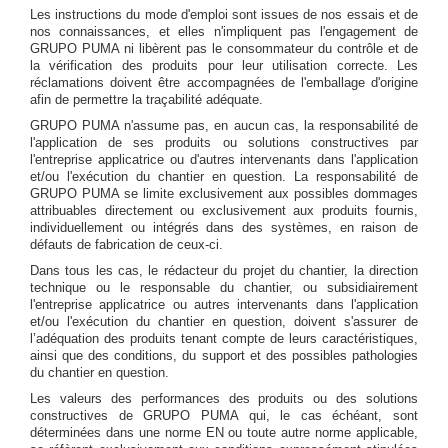
Les instructions du mode d'emploi sont issues de nos essais et de
nos connaissances, et elles n'impliquent pas l'engagement de
GRUPO PUMA ni libèrent pas le consommateur du contrôle et de
la vérification des produits pour leur utilisation correcte. Les
réclamations doivent être accompagnées de l'emballage d'origine
afin de permettre la traçabilité adéquate.
GRUPO PUMA n'assume pas, en aucun cas, la responsabilité de
l'application de ses produits ou solutions constructives par
l'entreprise applicatrice ou d'autres intervenants dans l'application
et/ou l'exécution du chantier en question. La responsabilité de
GRUPO PUMA se limite exclusivement aux possibles dommages
attribuables directement ou exclusivement aux produits fournis,
individuellement ou intégrés dans des systèmes, en raison de
défauts de fabrication de ceux-ci.
Dans tous les cas, le rédacteur du projet du chantier, la direction
technique ou le responsable du chantier, ou subsidiairement
l'entreprise applicatrice ou autres intervenants dans l'application
et/ou l'exécution du chantier en question, doivent s'assurer de
l’adéquation des produits tenant compte de leurs caractéristiques,
ainsi que des conditions, du support et des possibles pathologies
du chantier en question.
Les valeurs des performances des produits ou des solutions
constructives de GRUPO PUMA qui, le cas échéant, sont
déterminées dans une norme EN ou toute autre norme applicable,