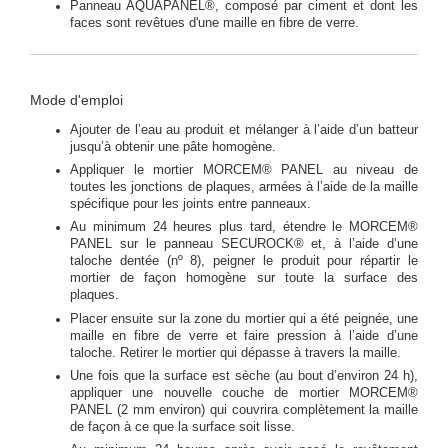
Panneau AQUAPANEL®, composé par ciment et dont les
faces sont revêtues d'une maille en fibre de verre.
Mode d'emploi
Ajouter de l’eau au produit et mélanger à l’aide d’un batteur
jusqu’à obtenir une pâte homogène.
Appliquer le mortier MORCEM® PANEL au niveau de
toutes les jonctions de plaques, armées à l’aide de la maille
spécifique pour les joints entre panneaux.
Au minimum 24 heures plus tard, étendre le MORCEM®
PANEL sur le panneau SECUROCK® et, à l’aide d’une
taloche dentée (nº 8), peigner le produit pour répartir le
mortier de façon homogène sur toute la surface des
plaques.
Placer ensuite sur la zone du mortier qui a été peignée, une
maille en fibre de verre et faire pression à l’aide d’une
taloche. Retirer le mortier qui dépasse à travers la maille.
Une fois que la surface est sèche (au bout d’environ 24 h),
appliquer une nouvelle couche de mortier MORCEM®
PANEL (2 mm environ) qui couvrira complètement la maille
de façon à ce que la surface soit lisse.