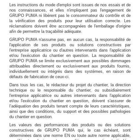
Les instructions du mode d'emploi sont issues de nos essais et de
nos connaissances, et elles n'impliquent pas l'engagement de
GRUPO PUMA ni libèrent pas le consommateur du contrôle et de
la vérification des produits pour leur utilisation correcte. Les
réclamations doivent être accompagnées de l'emballage d'origine
afin de permettre la traçabilité adéquate.
GRUPO PUMA n'assume pas, en aucun cas, la responsabilité de
l'application de ses produits ou solutions constructives par
l'entreprise applicatrice ou d'autres intervenants dans l'application
et/ou l'exécution du chantier en question. La responsabilité de
GRUPO PUMA se limite exclusivement aux possibles dommages
attribuables directement ou exclusivement aux produits fournis,
individuellement ou intégrés dans des systèmes, en raison de
défauts de fabrication de ceux-ci.
Dans tous les cas, le rédacteur du projet du chantier, la direction
technique ou le responsable du chantier, ou subsidiairement
l'entreprise applicatrice ou autres intervenants dans l'application
et/ou l'exécution du chantier en question, doivent s'assurer de
l’adéquation des produits tenant compte de leurs caractéristiques,
ainsi que des conditions, du support et des possibles pathologies
du chantier en question.
Les valeurs des performances des produits ou des solutions
constructives de GRUPO PUMA qui, le cas échéant, sont
déterminées dans une norme EN ou toute autre norme applicable,