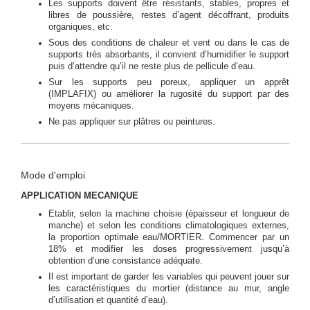
Les supports doivent être résistants, stables, propres et
libres de poussière, restes d’agent décoffrant, produits
organiques, etc.
Sous des conditions de chaleur et vent ou dans le cas de
supports très absorbants, il convient d’humidifier le support
puis d’attendre qu’il ne reste plus de pellicule d’eau.
Sur les supports peu poreux, appliquer un apprêt
(IMPLAFIX) ou améliorer la rugosité du support par des
moyens mécaniques.
Ne pas appliquer sur plâtres ou peintures.
Mode d'emploi
APPLICATION MECANIQUE
Etablir, selon la machine choisie (épaisseur et longueur de
manche) et selon les conditions climatologiques externes,
la proportion optimale eau/MORTIER. Commencer par un
18% et modifier les doses progressivement jusqu’à
obtention d’une consistance adéquate.
Il est important de garder les variables qui peuvent jouer sur
les caractéristiques du mortier (distance au mur, angle
d’utilisation et quantité d’eau).