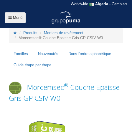
Worldwide
Algeria
- Cambiar
Menú
Produits
Mortiers de revêtement
Morcemsec® Couche Epaisse Gris GP CSIV W0
Familles
Nouveautés
Dans l'ordre alphabétique
Guide étape par étape
®
Morcemsec
Couche Epaisse
Gris GP CSIV W0