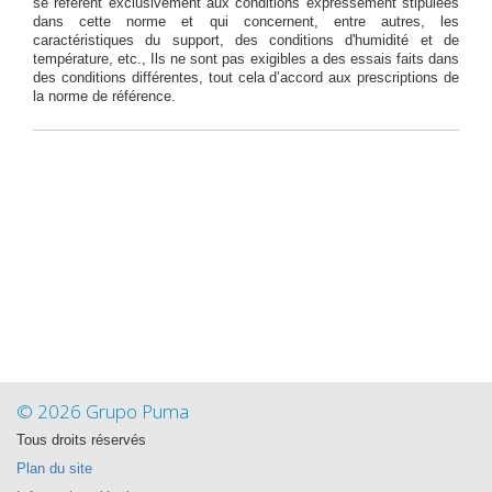
se réfèrent exclusivement aux conditions expressément stipulées
dans cette norme et qui concernent, entre autres, les
caractéristiques du support, des conditions d'humidité et de
température, etc., Ils ne sont pas exigibles a des essais faits dans
des conditions différentes, tout cela d’accord aux prescriptions de
la norme de référence.
© 2026 Grupo Puma
Tous droits réservés
Plan du site