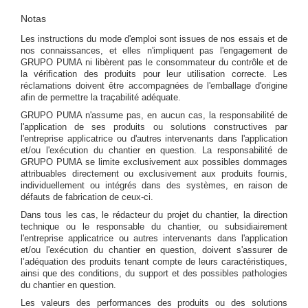
Notas
Les instructions du mode d'emploi sont issues de nos essais et de
nos connaissances, et elles n'impliquent pas l'engagement de
GRUPO PUMA ni libèrent pas le consommateur du contrôle et de
la vérification des produits pour leur utilisation correcte. Les
réclamations doivent être accompagnées de l'emballage d'origine
afin de permettre la traçabilité adéquate.
GRUPO PUMA n'assume pas, en aucun cas, la responsabilité de
l'application de ses produits ou solutions constructives par
l'entreprise applicatrice ou d'autres intervenants dans l'application
et/ou l'exécution du chantier en question. La responsabilité de
GRUPO PUMA se limite exclusivement aux possibles dommages
attribuables directement ou exclusivement aux produits fournis,
individuellement ou intégrés dans des systèmes, en raison de
défauts de fabrication de ceux-ci.
Dans tous les cas, le rédacteur du projet du chantier, la direction
technique ou le responsable du chantier, ou subsidiairement
l'entreprise applicatrice ou autres intervenants dans l'application
et/ou l'exécution du chantier en question, doivent s'assurer de
l’adéquation des produits tenant compte de leurs caractéristiques,
ainsi que des conditions, du support et des possibles pathologies
du chantier en question.
Les valeurs des performances des produits ou des solutions