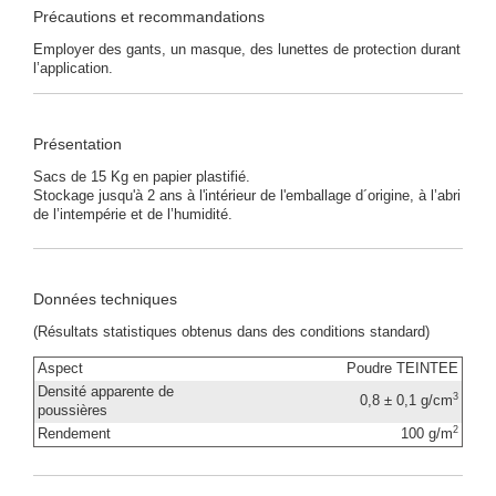
Précautions et recommandations
Employer des gants, un masque, des lunettes de protection durant
l’application.
Présentation
Sacs de 15 Kg en papier plastifié.
Stockage jusqu'à 2 ans à l'intérieur de l'emballage d´origine, à l’abri
de l’intempérie et de l’humidité.
Données techniques
(Résultats statistiques obtenus dans des conditions standard)
Aspect
Poudre TEINTEE
Densité apparente de
3
0,8 ± 0,1 g/cm
poussières
2
Rendement
100 g/m