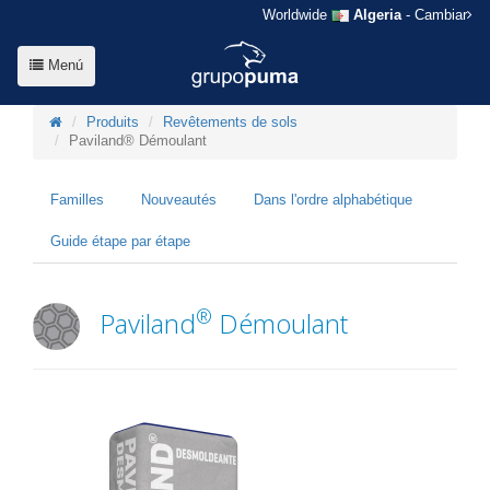
Worldwide
Algeria
- Cambiar
Menú
Produits
Revêtements de sols
Paviland® Démoulant
Familles
Nouveautés
Dans l'ordre alphabétique
Guide étape par étape
®
Paviland
Démoulant