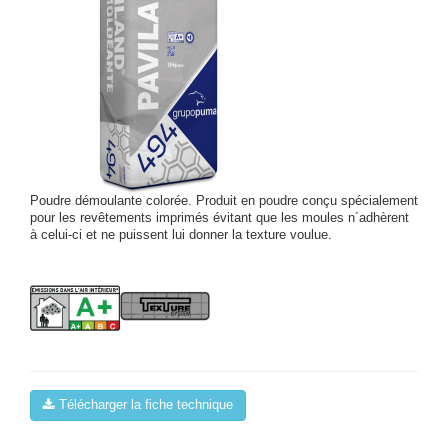
Poudre démoulante colorée. Produit en poudre conçu spécialement
pour les revêtements imprimés évitant que les moules n´adhèrent
à celui-ci et ne puissent lui donner la texture voulue.
Télécharger la fiche technique