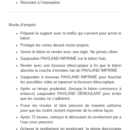
Résistant à l’intempérie.
Mode d'emploi
Préparer le support avec le treillis qui convient pour armer le
béton.
Protéger les zones devant rester propres.
Verser le béton et niveler avec une régle. Ne jamais vibrer.
Saupoudrer PAVILAND IMPRIMÉ sur le béton frais.
Niveler avec une lisseuse télescopique à fin que le béton
absorbe la couche d’enrobes fait de PAVILAND IMPRIMÉ.
Saupoudrer à nouveau PAVILAND IMPRIMÉ pour boucher
les possibles vides et repasser la lisseuse télescopique.
Après un temps prudentiel, (lorsque le béton commence à
endurcir) saupoudrer PAVILAND DÉMOULANT pour éviter
que les moules ne s’adhèrent.
Poser les moules et faire pression de manière uniforme
pour que les motifs restent imprimés de la même façon.
Après 72 heures, nettoyer le démoulant du revêtement par a
l’eau sous pression.
Achever le revêtement en employant la résine durcissante