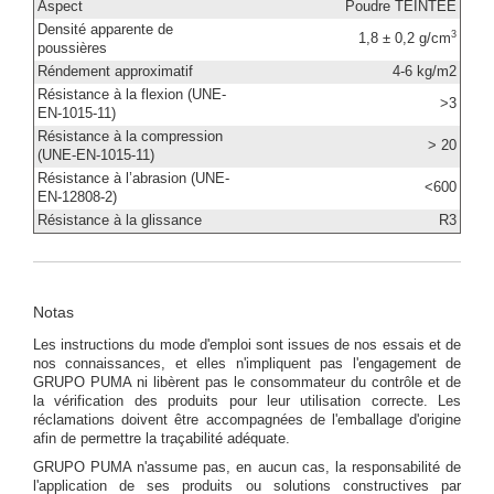
Aspect
Poudre TEINTEE
Densité apparente de
3
1,8 ± 0,2 g/cm
poussières
Réndement approximatif
4-6 kg/m2
Résistance à la flexion (UNE-
>3
EN-1015-11)
Résistance à la compression
> 20
(UNE-EN-1015-11)
Résistance à l’abrasion (UNE-
<600
EN-12808-2)
Résistance à la glissance
R3
Notas
Les instructions du mode d'emploi sont issues de nos essais et de
nos connaissances, et elles n'impliquent pas l'engagement de
GRUPO PUMA ni libèrent pas le consommateur du contrôle et de
la vérification des produits pour leur utilisation correcte. Les
réclamations doivent être accompagnées de l'emballage d'origine
afin de permettre la traçabilité adéquate.
GRUPO PUMA n'assume pas, en aucun cas, la responsabilité de
l'application de ses produits ou solutions constructives par