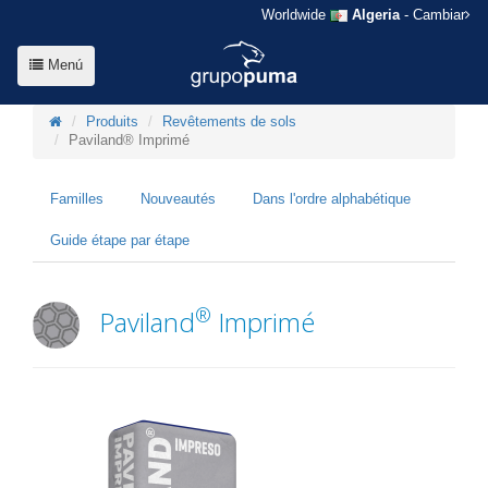
Worldwide
Algeria
- Cambiar
Menú
Produits
Revêtements de sols
Paviland® Imprimé
Familles
Nouveautés
Dans l'ordre alphabétique
Guide étape par étape
®
Paviland
Imprimé