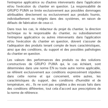
l'entreprise applicatrice ou d'autres intervenants dans l'application
et/ou l'exécution du chantier en question. La responsabilité de
GRUPO PUMA se limite exclusivement aux possibles dommages
attribuables directement ou exclusivement aux produits fournis,
individuellement ou intégrés dans des systèmes, en raison de
défauts de fabrication de ceux-ci.
Dans tous les cas, le rédacteur du projet du chantier, la direction
technique ou le responsable du chantier, ou subsidiairement
l'entreprise applicatrice ou autres intervenants dans l'application
et/ou l'exécution du chantier en question, doivent s'assurer de
l’adéquation des produits tenant compte de leurs caractéristiques,
ainsi que des conditions, du support et des possibles pathologies
du chantier en question.
Les valeurs des performances des produits ou des solutions
constructives de GRUPO PUMA qui, le cas échéant, sont
déterminées dans une norme EN ou toute autre norme applicable,
se réfèrent exclusivement aux conditions expressément stipulées
dans cette norme et qui concernent, entre autres, les
caractéristiques du support, des conditions d'humidité et de
température, etc., Ils ne sont pas exigibles a des essais faits dans
des conditions différentes, tout cela d’accord aux prescriptions de
la norme de référence.