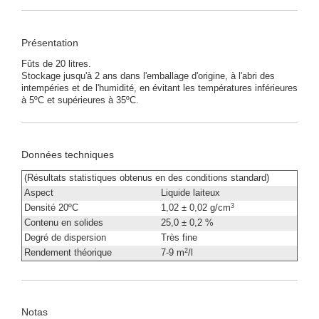
Présentation
Fûts de 20 litres.
Stockage jusqu'à 2 ans dans l'emballage d'origine, à l'abri des
intempéries et de l'humidité, en évitant les températures inférieures
à 5ºC et supérieures à 35ºC.
Données techniques
(Résultats statistiques obtenus en des conditions standard)
Aspect
Liquide laiteux
3
Densité 20ºC
1,02 ± 0,02 g/cm
Contenu en solides
25,0 ± 0,2 %
Degré de dispersion
Très fine
2
Rendement théorique
7-9 m
/l
Notas