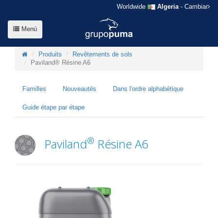
Worldwide
Algeria
- Cambiar
Menú
Produits
Revêtements de sols
Paviland® Résine A6
Familles
Nouveautés
Dans l'ordre alphabétique
Guide étape par étape
®
Paviland
Résine A6