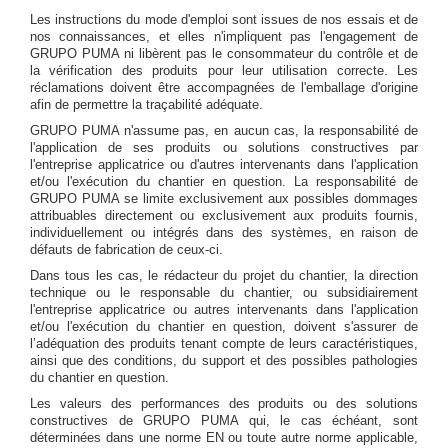
Les instructions du mode d'emploi sont issues de nos essais et de
nos connaissances, et elles n'impliquent pas l'engagement de
GRUPO PUMA ni libèrent pas le consommateur du contrôle et de
la vérification des produits pour leur utilisation correcte. Les
réclamations doivent être accompagnées de l'emballage d'origine
afin de permettre la traçabilité adéquate.
GRUPO PUMA n'assume pas, en aucun cas, la responsabilité de
l'application de ses produits ou solutions constructives par
l'entreprise applicatrice ou d'autres intervenants dans l'application
et/ou l'exécution du chantier en question. La responsabilité de
GRUPO PUMA se limite exclusivement aux possibles dommages
attribuables directement ou exclusivement aux produits fournis,
individuellement ou intégrés dans des systèmes, en raison de
défauts de fabrication de ceux-ci.
Dans tous les cas, le rédacteur du projet du chantier, la direction
technique ou le responsable du chantier, ou subsidiairement
l'entreprise applicatrice ou autres intervenants dans l'application
et/ou l'exécution du chantier en question, doivent s'assurer de
l’adéquation des produits tenant compte de leurs caractéristiques,
ainsi que des conditions, du support et des possibles pathologies
du chantier en question.
Les valeurs des performances des produits ou des solutions
constructives de GRUPO PUMA qui, le cas échéant, sont
déterminées dans une norme EN ou toute autre norme applicable,