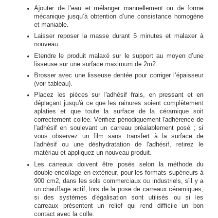
Ajouter de l’eau et mélanger manuellement ou de forme
mécanique jusqu’à obtention d’une consistance homogène
et maniable.
Laisser reposer la masse durant 5 minutes et malaxer à
nouveau.
Etendre le produit malaxé sur le support au moyen d’une
lisseuse sur une surface maximum de 2m2.
Brosser avec une lisseuse dentée pour corriger l’épaisseur
(voir tableau).
Placez les pièces sur l'adhésif frais, en pressant et en
déplaçant jusqu'à ce que les rainures soient complètement
aplaties et que toute la surface de la céramique soit
correctement collée. Vérifiez périodiquement l'adhérence de
l'adhésif en soulevant un carreau préalablement posé ; si
vous observez un film sans transfert à la surface de
l'adhésif ou une déshydratation de l'adhésif, retirez le
matériau et appliquez un nouveau produit.
Les carreaux doivent être posés selon la méthode du
double encollage en extérieur, pour les formats supérieurs à
900 cm2, dans les sols commerciaux ou industriels, s'il y a
un chauffage actif, lors de la pose de carreaux céramiques,
si des systèmes d'égalisation sont utilisés ou si les
carreaux présentent un relief qui rend difficile un bon
contact avec la colle.