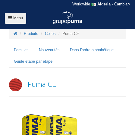
Worldwide
Algeria
- Cambiar
Menú
Produits
Colles
Puma CE
Familles
Nouveautés
Dans l'ordre alphabétique
Guide étape par étape
Puma CE