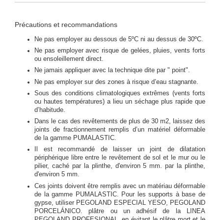
Précautions et recommandations
Ne pas employer au dessous de 5ºC ni au dessus de 30ºC.
Ne pas employer avec risque de gelées, pluies, vents forts
ou ensoleillement direct.
Ne jamais appliquer avec la technique dite par " point".
Ne pas employer sur des zones à risque d’eau stagnante.
Sous des conditions climatologiques extrêmes (vents forts
ou hautes températures) a lieu un séchage plus rapide que
d’habitude.
Dans le cas des revêtements de plus de 30 m2, laissez des
joints de fractionnement remplis d’un matériel déformable
de la gamme PUMALASTIC.
Il est recommandé de laisser un joint de dilatation
périphérique libre entre le revêtement de sol et le mur ou le
pilier, caché par la plinthe, d'environ 5 mm. par la plinthe,
d'environ 5 mm.
Ces joints doivent être remplis avec un matériau déformable
de la gamme PUMALASTIC. Pour les supports à base de
gypse, utiliser PEGOLAND ESPECIAL YESO, PEGOLAND
PORCELÁNICO. plâtre ou un adhésif de la LINEA
PEGOLAND PROFESIONAL, en évitant le plâtre mort et le