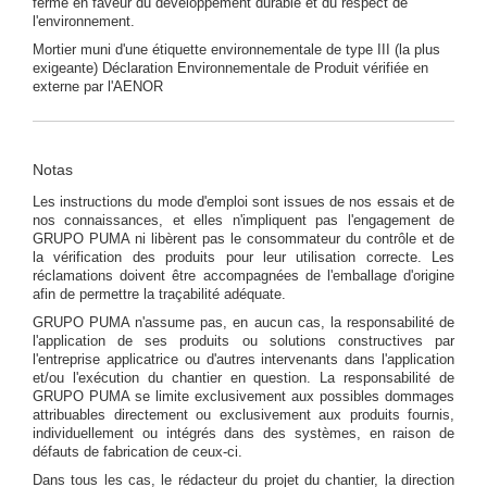
ferme en faveur du développement durable et du respect de
l'environnement.
Mortier muni d'une étiquette environnementale de type III (la plus
exigeante) Déclaration Environnementale de Produit vérifiée en
externe par l'AENOR
Notas
Les instructions du mode d'emploi sont issues de nos essais et de
nos connaissances, et elles n'impliquent pas l'engagement de
GRUPO PUMA ni libèrent pas le consommateur du contrôle et de
la vérification des produits pour leur utilisation correcte. Les
réclamations doivent être accompagnées de l'emballage d'origine
afin de permettre la traçabilité adéquate.
GRUPO PUMA n'assume pas, en aucun cas, la responsabilité de
l'application de ses produits ou solutions constructives par
l'entreprise applicatrice ou d'autres intervenants dans l'application
et/ou l'exécution du chantier en question. La responsabilité de
GRUPO PUMA se limite exclusivement aux possibles dommages
attribuables directement ou exclusivement aux produits fournis,
individuellement ou intégrés dans des systèmes, en raison de
défauts de fabrication de ceux-ci.
Dans tous les cas, le rédacteur du projet du chantier, la direction