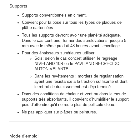
Supports
Supports conventionnels en ciment.
Convient pour la pose sur tous les types de plaques de
plâtre cartonnées.
Tous les supports devront avoir une planéité adéquate.
Dans le cas contraire, former des surélévations jusqu’à 5
mm avec le même produit 48 heures avant l’encollage.
Pour des épaisseurs supérieures utiliser:
Sols: selon le cas concret utiliser le ragréage
NIVELAND 10R ou le PAVILAND RECRECIDO
AUTONIVELANTE.
Dans les revêtements : mortiers de régularisation
ayant une résistance à la traction suffisante et dont
le retrait de durcissement est déjà terminé.
Dans des conditions de chaleur et vent ou dans le cas de
supports très absorbants, il convient d’humidifier le support
puis d’attendre qu’il ne reste plus de pellicule d’eau.
Ne pas appliquer sur plâtres ou peintures.
Mode d'emploi