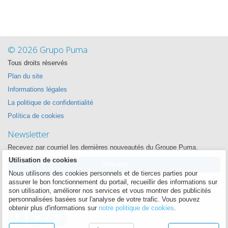
© 2026 Grupo Puma
Tous droits réservés
Plan du site
Informations légales
La politique de confidentialité
Política de cookies
Newsletter
Recevez par courriel les dernières nouveautés du Groupe Puma.
Utilisation de cookies
S'inscrire
Nous utilisons des cookies personnels et de tierces parties pour
assurer le bon fonctionnement du portail, recueillir des informations sur
Suivez-nous
son utilisation, améliorer nos services et vous montrer des publicités
Nous voulons être proche de vous à chaque instant
personnalisées basées sur l'analyse de votre trafic. Vous pouvez
obtenir plus d'informations sur
notre politique de cookies
.