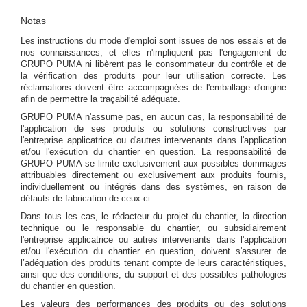
Notas
Les instructions du mode d'emploi sont issues de nos essais et de
nos connaissances, et elles n'impliquent pas l'engagement de
GRUPO PUMA ni libèrent pas le consommateur du contrôle et de
la vérification des produits pour leur utilisation correcte. Les
réclamations doivent être accompagnées de l'emballage d'origine
afin de permettre la traçabilité adéquate.
GRUPO PUMA n'assume pas, en aucun cas, la responsabilité de
l'application de ses produits ou solutions constructives par
l'entreprise applicatrice ou d'autres intervenants dans l'application
et/ou l'exécution du chantier en question. La responsabilité de
GRUPO PUMA se limite exclusivement aux possibles dommages
attribuables directement ou exclusivement aux produits fournis,
individuellement ou intégrés dans des systèmes, en raison de
défauts de fabrication de ceux-ci.
Dans tous les cas, le rédacteur du projet du chantier, la direction
technique ou le responsable du chantier, ou subsidiairement
l'entreprise applicatrice ou autres intervenants dans l'application
et/ou l'exécution du chantier en question, doivent s'assurer de
l’adéquation des produits tenant compte de leurs caractéristiques,
ainsi que des conditions, du support et des possibles pathologies
du chantier en question.
Les valeurs des performances des produits ou des solutions