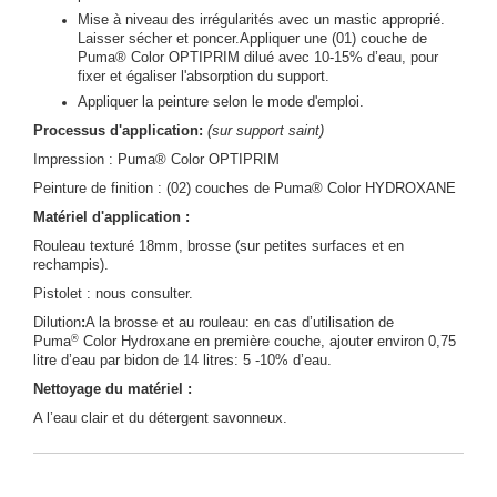
Mise à niveau des irrégularités avec un mastic approprié.
Laisser sécher et poncer.Appliquer une (01) couche de
Puma® Color OPTIPRIM dilué avec 10-15% d’eau, pour
fixer et égaliser l'absorption du support.
Appliquer la peinture selon le mode d'emploi.
Processus d'application:
(sur support saint)
Impression : Puma® Color OPTIPRIM
Peinture de finition : (02) couches de Puma® Color HYDROXANE
Matériel d'application :
Rouleau texturé 18mm, brosse (sur petites surfaces et en
rechampis).
Pistolet : nous consulter.
Dilution
:
A la brosse et au rouleau: en cas d’utilisation de
®
Puma
Color Hydroxane en première couche, ajouter environ 0,75
litre d’eau par bidon de 14 litres: 5 -10% d’eau.
Nettoyage du matériel :
A l’eau clair et du détergent savonneux.