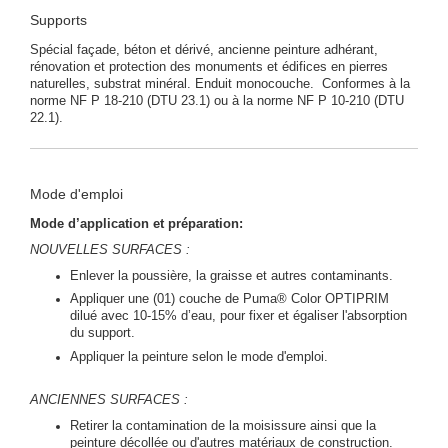
Supports
Spécial façade, béton et dérivé, ancienne peinture adhérant,
rénovation et protection des monuments et édifices en pierres
naturelles, substrat minéral. Enduit monocouche. Conformes à la
norme NF P 18-210 (DTU 23.1) ou à la norme NF P 10-210 (DTU
22.1).
Mode d'emploi
Mode d’application et préparation:
NOUVELLES SURFACES :
Enlever la poussière, la graisse et autres contaminants.
Appliquer une (01) couche de Puma® Color OPTIPRIM
dilué avec 10-15% d’eau, pour fixer et égaliser l'absorption
du support.
Appliquer la peinture selon le mode d'emploi.
ANCIENNES SURFACES :
Retirer la contamination de la moisissure ainsi que la
peinture décollée ou d'autres matériaux de construction.