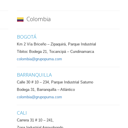
Colombia
BOGOTÁ
Km 2 Vía Briceño – Zipaquirá, Parque Industrial
Tibitoc Bodega 21, Tocancipá – Cundinamarca
colombia@grupopuma.com
BARRANQUILLA
Calle 30 # 10 – 234, Parque Industrial Saturno
Bodega 31, Barranquilla – Atlántico
colombia@grupopuma.com
CALI
Carrera 31 # 10 – 241,
Zona Industrial Arroyohondo,