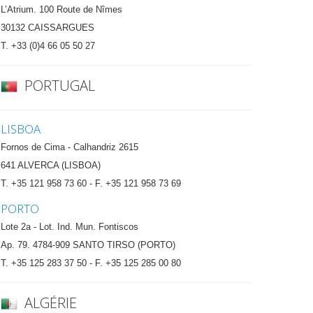
L’Atrium. 100 Route de Nîmes
30132 CAISSARGUES
T. +33 (0)4 66 05 50 27
PORTUGAL
LISBOA
Fornos de Cima - Calhandriz 2615
641 ALVERCA (LISBOA)
T. +35 121 958 73 60 - F. +35 121 958 73 69
PORTO
Lote 2a - Lot. Ind. Mun. Fontiscos
Ap. 79. 4784-909 SANTO TIRSO (PORTO)
T. +35 125 283 37 50 - F. +35 125 285 00 80
ALGÉRIE