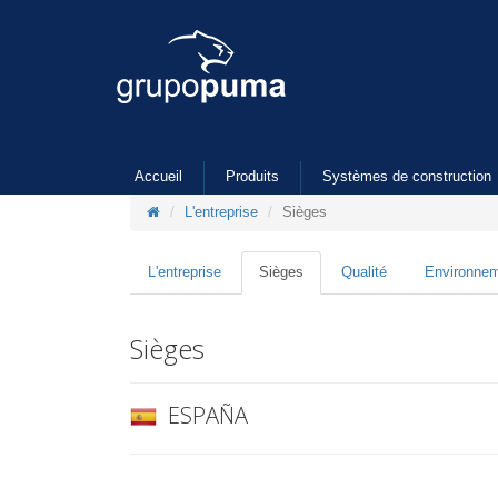
Accueil
Produits
Systèmes de construction
L'entreprise
Sièges
L'entreprise
Sièges
Qualité
Environne
Sièges
ESPAÑA