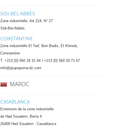
SIDI-BEL-ABBÈS
Zone industrielle, ilot 214, N° 27
Sidi-Bel-Abbès
CONSTANTINE
Zone industrielle El Tarf, Ben Badis, El Khroub,
Constantine
T. +213 (0) 560 18 31 64 / +213 (0) 560 19 71 67
info@grupopuma-dz.com
MAROC
CASABLANCA
Extension de la zone industrielle
de Had Soualem, Berra 4
26400 Had Soualem - Casablanca