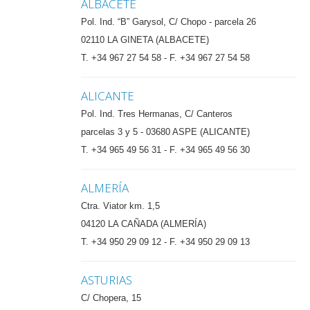
ALBACETE
Pol. Ind. “B” Garysol, C/ Chopo - parcela 26
02110 LA GINETA (ALBACETE)
T. +34 967 27 54 58 - F. +34 967 27 54 58
ALICANTE
Pol. Ind. Tres Hermanas, C/ Canteros
parcelas 3 y 5 - 03680 ASPE (ALICANTE)
T. +34 965 49 56 31 - F. +34 965 49 56 30
ALMERÍA
Ctra. Viator km. 1,5
04120 LA CAÑADA (ALMERÍA)
T. +34 950 29 09 12 - F. +34 950 29 09 13
ASTURIAS
C/ Chopera, 15