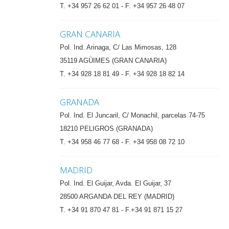
T. +34 957 26 62 01 - F. +34 957 26 48 07
GRAN CANARIA
Pol. Ind. Arinaga, C/ Las Mimosas, 128
35119 AGÜIMES (GRAN CANARIA)
T. +34 928 18 81 49 - F. +34 928 18 82 14
GRANADA
Pol. Ind. El Juncaril, C/ Monachil, parcelas 74-75
18210 PELIGROS (GRANADA)
T. +34 958 46 77 68 - F. +34 958 08 72 10
MADRID
Pol. Ind. El Guijar, Avda. El Guijar, 37
28500 ARGANDA DEL REY (MADRID)
T. +34 91 870 47 81 - F.+34 91 871 15 27