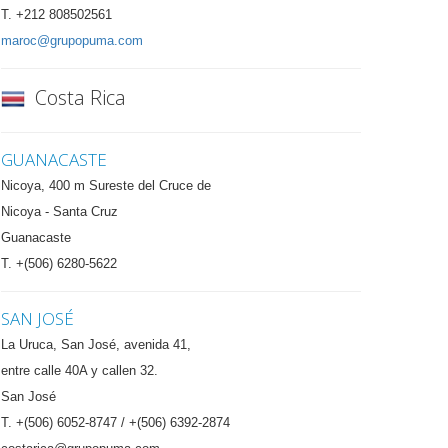
T. +212 808502561
maroc@grupopuma.com
Costa Rica
GUANACASTE
Nicoya, 400 m Sureste del Cruce de
Nicoya - Santa Cruz
Guanacaste
T. +(506) 6280-5622
SAN JOSÉ
La Uruca, San José, avenida 41,
entre calle 40A y callen 32.
San José
T. +(506) 6052-8747 / +(506) 6392-2874