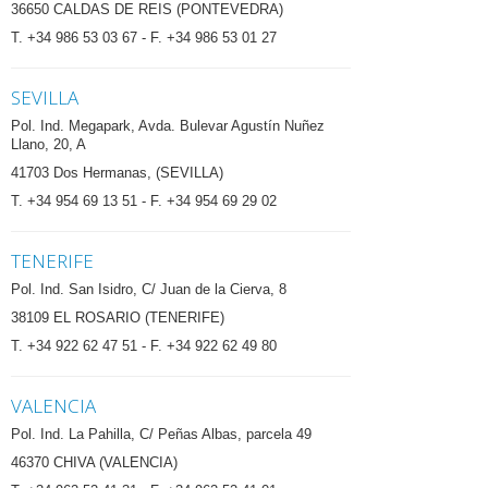
36650 CALDAS DE REIS (PONTEVEDRA)
T. +34 986 53 03 67 - F. +34 986 53 01 27
SEVILLA
Pol. Ind. Megapark, Avda. Bulevar Agustín Nuñez
Llano, 20, A
41703 Dos Hermanas, (SEVILLA)
T. +34 954 69 13 51 - F. +34 954 69 29 02
TENERIFE
Pol. Ind. San Isidro, C/ Juan de la Cierva, 8
38109 EL ROSARIO (TENERIFE)
T. +34 922 62 47 51 - F. +34 922 62 49 80
VALENCIA
Pol. Ind. La Pahilla, C/ Peñas Albas, parcela 49
46370 CHIVA (VALENCIA)