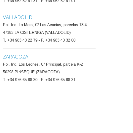
T. +34 962 52 41 31 - F. +34 962 52 41 01
VALLADOLID
Pol. Ind. La Mora, C/ Las Acacias, parcelas 13-4
47193 LA CISTERNIGA (VALLADOLID)
T. +34 983 40 22 79 - F. +34 983 40 32 00
ZARAGOZA
Pol. Ind. Los Leones, C/ Principal, parcela K-2
50298 PINSEQUE (ZARAGOZA)
T. +34 976 65 68 30 - F. +34 976 65 68 31