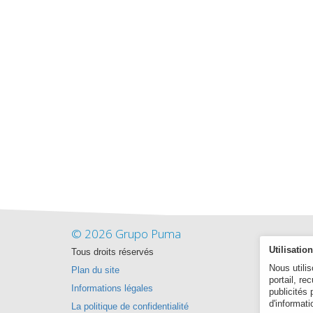
© 2026 Grupo Puma
Utilisatio
Tous droits réservés
Nous utili
Plan du site
portail, re
Informations légales
publicités 
d'informat
La politique de confidentialité