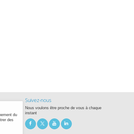
Suivez-nous
Nous voulons être proche de vous à chaque
instant
nnement du
ntrer des