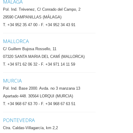
MÁLAGA
Pol. Ind. Trévenez, C/ Conrado del Campo, 2
29590 CAMPANILLAS (MÁLAGA)
T. +34 952 35 47 00 - F. +34 952 34 43 91
MALLORCA
C/ Guillem Bujosa Rossello, 11
07320 SANTA MARIA DEL CAMÍ (MALLORCA)
T. +34 971 62 06 32 - F. +34 971 14 11 59
MURCIA
Pol. Ind. Base 2000. Avda. no 3 manzana 13
Apartado 448. 30564 LORQUI (MURCIA)
T. +34 968 67 63 70 - F. +34 968 67 63 51
PONTEVEDRA
Ctra. Caldas-Villagarcía, km 2,2