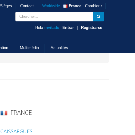
Sièges
Contact
Worldwide
France
- Cambiar
Hola
invitado
Entrar
|
Registrarse
ation
Multimédia
Actualités
FRANCE
CAISSARGUES