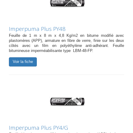
Imperpuma Plus PY48
Feuille de 1 m x 8 m x 4,8 Kg/m2 en bitume modifié avec
plastomères (APP), armature en fibre de verre, finie sur les deux
côtés avec un film en polyéthylène anti-adhérant. Feuille
bitumineuse imperméabilisante type LBM-48-FP.
Voir la fiche
Imperpuma Plus PY4/G