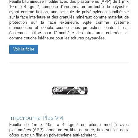
Feuille bitumineuse modifié avec des plastomères (APP) de 1 m x
10 m x 4 kg/m2, composé d'une armature en feutre de polyester,
ayant comme finition, une pellicule de polyéthylène antiadhésive
sur la face intérieure et des granulés minéraux comme matériau de
protection sur la face extérieure. Apte comme système
monocouche et double couche sous protection lourde. Il est
également utilisé pour l'étanchéité des structures enterrées et
comme couche inférieure pour les toitures paysagées.
Voir la fiche
Imperpuma Plus V-4
Feuille de 1m x 10m x 4 kg/m² en bitume modifié avec
plastomères (APP), armature en fibre de verre, finie sur les deux
côtés avec un film en polyéthylène anti-adhérent.