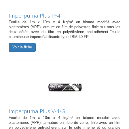
Imperpuma Plus PY4
Feuille de 1m x 10m x 4 Kg/m² en bitume modifié avec
plastomères (APP), armure en film de polyester, finie sur tous les
deux côtés avec du film en polyéthylène anti-adhérent.Feuille
bitumineuse imperméabilisante type LBM-40-FP.
Voir la fiche
Imperpuma Plus V-4/G
Feuille de 1m x 10m x 4 kg/m² en bitume modifié avec
plastomères (APP), armature en fibre de verre, finie avec un film
en polyéthylène anti-adhérent sur le côté interne et du granule