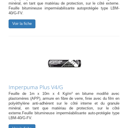
minéral, en tant que matériau de protection, sur le côté externe.
Feuille bitumineuse imperméabilisante autoprotégée type LBM-
40/G-FV.
Voir la fiche
Imperpuma Plus V4/G
Feuille de 1m x 10m x 4 Kg/m² en bitume modifié avec
plastomères (APP), armure en fibre de verre, finie avec du film en
polyéthylène anti-adhérent sur le côté interne et du granule
minéral, en tant que matériau de protection, sur le côté
externe.Feuille bitumineuse imperméabilisante auto-protégée type
LBM-40/G-FV.