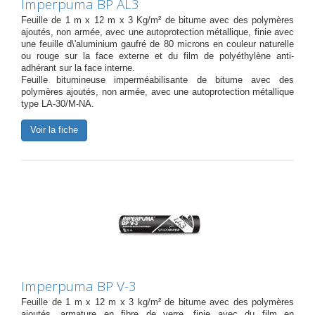
Imperpuma BP AL3
Feuille de 1 m x 12 m x 3 Kg/m² de bitume avec des polymères
ajoutés, non armée, avec une autoprotection métallique, finie avec
une feuille d\'aluminium gaufré de 80 microns en couleur naturelle
ou rouge sur la face externe et du film de polyéthylène anti-
adhérant sur la face interne.
Feuille bitumineuse imperméabilisante de bitume avec des
polymères ajoutés, non armée, avec une autoprotection métallique
type LA-30/M-NA.
Voir la fiche
Imperpuma BP V-3
Feuille de 1 m x 12 m x 3 kg/m² de bitume avec des polymères
ajoutés, armature en fibre de verre, finie avec du film en