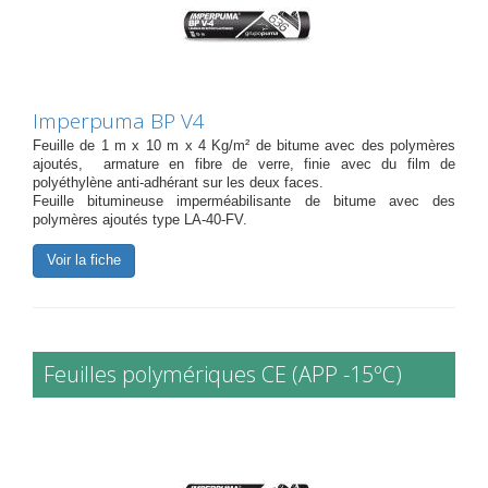
Imperpuma BP V4
Feuille de 1 m x 10 m x 4 Kg/m² de bitume avec des polymères
ajoutés, armature en fibre de verre, finie avec du film de
polyéthylène anti-adhérant sur les deux faces.
Feuille bitumineuse imperméabilisante de bitume avec des
polymères ajoutés type LA-40-FV.
Voir la fiche
Feuilles polymériques CE (APP -15ºC)