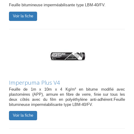
Feuille bitumineuse imperméabilisante type LBM-40/FV.
Voir la fiche
Imperpuma Plus V4
Feuille de 1m x 10m x 4 Kg/m² en bitume modifié avec
plastomères (APP), armure en fibre de verre, finie sur tous les
deux côtés avec du film en polyéthylène anti-adhérent.Feuille
bitumineuse imperméabilisante type LBM-40/FV.
Voir la fiche