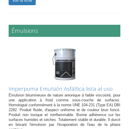
Voir la fiche
Émulsions
Imperpuma Emulsión Asfáltica lista al uso
Émulsion bitumineuse de nature anionique à faible viscosité, pour
une application à froid comme sous-couche de surfaces.
Homologué conformément à la norme UNE 104-231 (Type EA) DBI
2282. Produit fluide, d'aspect uniforme et de couleur brun foncé.
Produit non toxique et ininflammable. Bonne adhérence sur les
surfaces humides et sèches. Totalement stable et durable. Il durcit
en brisant l'émulsion par l'évaporation de l'eau de la phase