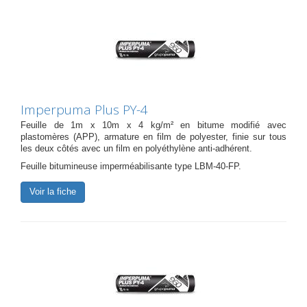
Imperpuma Plus PY-4
Feuille de 1m x 10m x 4 kg/m² en bitume modifié avec
plastomères (APP), armature en film de polyester, finie sur tous
les deux côtés avec un film en polyéthylène anti-adhérent.
Feuille bitumineuse imperméabilisante type LBM-40-FP.
Voir la fiche