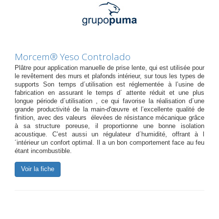
Morcem® Yeso Controlado
Plâtre pour application manuelle de prise lente, qui est utilisée pour
le revêtement des murs et plafonds intérieur, sur tous les types de
supports Son temps d´utilisation est réglementée à l’usine de
fabrication en assurant le temps d´ attente réduit et une plus
longue période d´utilisation , ce qui favorise la réalisation d´une
grande productivité de la main-d'œuvre et l’excellente qualité de
finition, avec des valeurs élevées de résistance mécanique grâce
à sa structure poreuse, il proportionne une bonne isolation
acoustique. C’est aussi un régulateur d´humidité, offrant à l
´intérieur un confort optimal. Il a un bon comportement face au feu
étant incombustible.
Voir la fiche