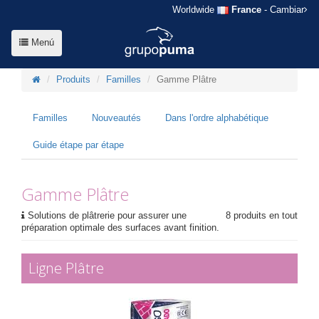
Worldwide
France
- Cambiar
Menú
Produits
Familles
Gamme Plâtre
Familles
Nouveautés
Dans l'ordre alphabétique
Guide étape par étape
Gamme Plâtre
Solutions de plâtrerie pour assurer une
8 produits en tout
préparation optimale des surfaces avant finition.
Ligne Plâtre