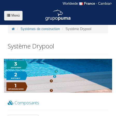
Worldwide
France
- Cambiar
Menú
Systèmes de construction
Système Drypool
Système Drypool
Composants